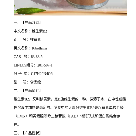
一、【产品介绍】
中文名称：维生素B2
别 名：核黄素
英文名称：Riboflavin
CAS 号：83-88-5
EINECS编号：201-507-1
分 子 式：C17H20N4O6
型 号：食品级
二、【产品简介】
维生素B2，又叫核黄素，是B族维生素的一种，微溶于水，在中性或酸
性溶液中加热是稳定的。膳食中的大部分维生素B2是以黄素单核苷酸
（FMN）和黄素腺嘌呤二核苷酸（FAD）辅酶形式和蛋白质结合存
在。
三、【产品性状】