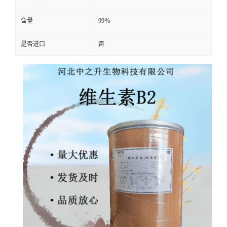
含量
99％
是否进口
否