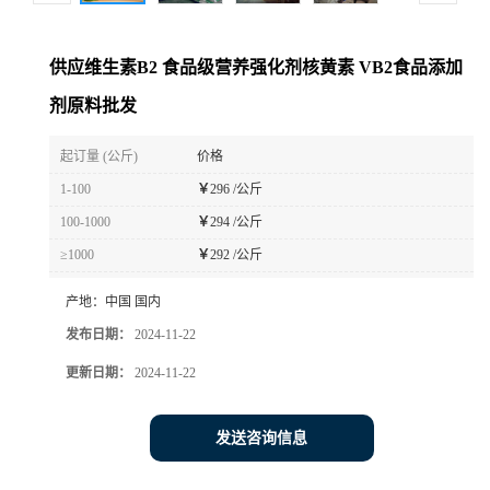
供应维生素B2 食品级营养强化剂核黄素 VB2食品添加
剂原料批发
起订量 (公斤)
价格
1-100
￥
296 /公斤
100-1000
￥
294 /公斤
≥1000
￥
292 /公斤
产地：
中国 国内
发布日期：
2024-11-22
更新日期：
2024-11-22
发送咨询信息