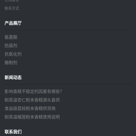
在线留言
联系方式
产品展厅
氨基酸
防腐剂
抗氧化剂
酶制剂
新闻动态
影响香精不稳定的因素有哪些？
耐高温杏仁粉末香精源头直供
食品级荔枝粉末香精供货商
耐高温榴莲粉末香精使用说明
联系我们