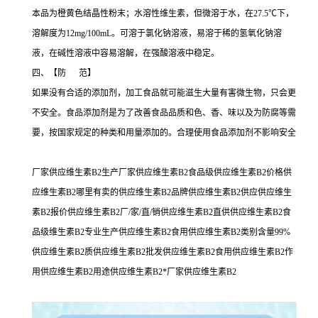
本品为橙黄色结晶性粉末；水溶性维生素，但微溶于水，在27.5℃下，
溶解度为12mg/100mL。可溶于氯化钠溶液，易溶于稀的氢氧化钠溶
液，在碱性溶液中容易溶解，在强酸溶液中稳定。
四、【防 范】
如果没有合适的添加剂，加工食品就可能滋生大量有害微生物，只会更
不安全。食品添加剂是为了改善食品品质和色、香、味以及为防腐等需
要，按国家规定的种类和用量添加的。合理使用食品添加剂不影响安全
厂家供应维生素B2生产厂家供应维生素B2食品级供应维生素B2价格供
应维生素B2哪里有卖的供应维生素B2品牌供应维生素B2供应供应维生
素B2报价供应维生素B2厂/家/直/销供应维生素B2直供供应维生素B2食
品级维生素B2专业生产供应维生素B2食用供应维生素B2类别含量99%
供应维生素B2质供应维生素B2批发供应维生素B2食用供应维生素B2作
用供应维生素B2用途供应维生素B2*厂家供应维生素B2