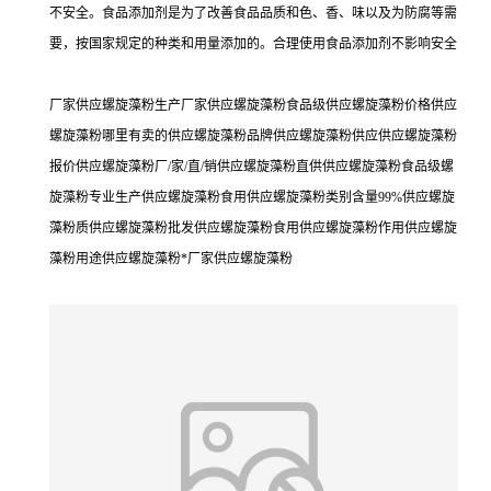
不安全。食品添加剂是为了改善食品品质和色、香、味以及为防腐等需
要，按国家规定的种类和用量添加的。合理使用食品添加剂不影响安全
厂家供应螺旋藻粉生产厂家供应螺旋藻粉食品级供应螺旋藻粉价格供应
螺旋藻粉哪里有卖的供应螺旋藻粉品牌供应螺旋藻粉供应供应螺旋藻粉
报价供应螺旋藻粉厂/家/直/销供应螺旋藻粉直供供应螺旋藻粉食品级螺
旋藻粉专业生产供应螺旋藻粉食用供应螺旋藻粉类别含量99%供应螺旋
藻粉质供应螺旋藻粉批发供应螺旋藻粉食用供应螺旋藻粉作用供应螺旋
藻粉用途供应螺旋藻粉*厂家供应螺旋藻粉