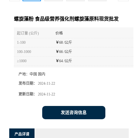
螺旋藻粉 食品级营养强化剂螺旋藻原料现货批发
起订量 (公斤)
价格
1-100
￥
68 /公斤
100-1000
￥
66 /公斤
≥1000
￥
64 /公斤
产地：
中国 国内
发布日期：
2024-11-22
更新日期：
2024-11-22
发送咨询信息
产品详请