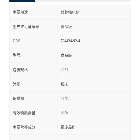
主要用途
营养强化剂
生产许可证编号
食品级
CAS
724424-92-4
型号
食品级
25*1
包装规格
外观
粉末
保质期
24个月
有效物质含量
99％
主要营养成分
螺旋藻粉