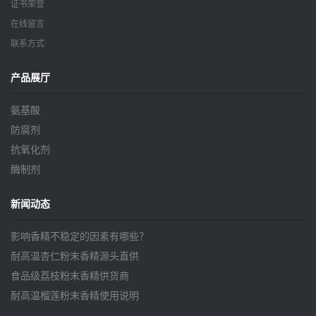
证书荣誉
在线留言
联系方式
产品展厅
氨基酸
防腐剂
抗氧化剂
酶制剂
新闻动态
影响香精不稳定的因素有哪些？
耐高温杏仁粉末香精源头直供
食品级荔枝粉末香精供货商
耐高温榴莲粉末香精使用说明