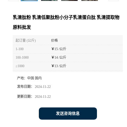
乳清肽粉 乳清低聚肽粉小分子乳清蛋白肽 乳清提取物
原料批发
起订量 (公斤)
价格
1-100
￥
15 /公斤
100-1000
￥
14 /公斤
≥1000
￥
13 /公斤
产地：
中国 国内
发布日期：
2024-11-22
更新日期：
2024-11-22
发送咨询信息