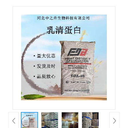
低聚肽粉小分子乳清蛋白肽 乳清提取物原料批发