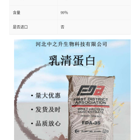
含量
99％
是否进口
否