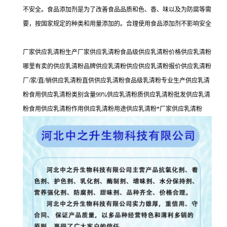
不安全。食品添加剂是为了改善食品品质和色、香、味以及为防腐等需
要，按国家规定的种类和用量添加的。合理使用食品添加剂不影响安全
厂家供应乳清粉生产厂家供应乳清粉食品级供应乳清粉价格供应乳清粉
哪里有卖的供应乳清粉品牌供应乳清粉供应供应乳清粉报价供应乳清粉
厂/家/直/销供应乳清粉直供供应乳清粉食品级乳清粉专业生产供应乳清
粉食用供应乳清粉类别含量99%供应乳清粉质供应乳清粉批发供应乳清
粉食用供应乳清粉作用供应乳清粉用途供应乳清粉*厂家供应乳清粉