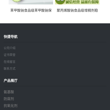
苯甲酸钠食品级苯甲酸钠保
聚丙烯酸钠食品级增稠剂稳
鲜剂防腐剂含量99%
定剂增筋剂
快捷导航
公司介绍
证书荣誉
在线留言
联系方式
产品展厅
氨基酸
防腐剂
抗氧化剂