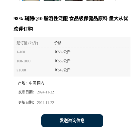
98% 辅酶Q10 脂溶性泛醌 食品级保健品原料 量大从优
欢迎订购
起订量 (公斤)
价格
1-100
￥
58 /公斤
100-1000
￥
56 /公斤
≥1000
￥
54 /公斤
产地：
中国 国内
发布日期：
2024-11-22
更新日期：
2024-11-22
发送咨询信息