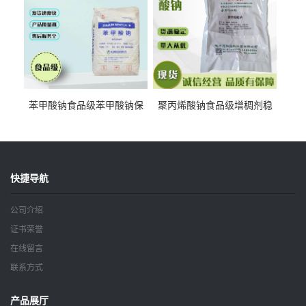
苯甲酸钠食品级苯甲酸钠保
聚丙烯酸钠食品级增稠剂稳
鲜剂防腐剂含量99%
定剂增筋剂
快捷导航
公司介绍
证书荣誉
在线留言
联系方式
产品展厅