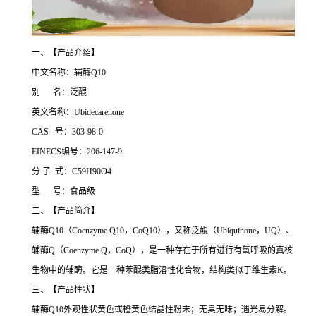
一、【产品介绍】
中文名称：辅酶Q10
别 名：泛醌
英文名称：Ubidecarenone
CAS 号：303-98-0
EINECS编号：206-147-9
分 子 式：C59H90O4
型 号：食品级
二、【产品简介】
辅酶Q10（Coenzyme Q10，CoQ10），又称泛醌（Ubiquinone，UQ）、
辅酶Q（Coenzyme Q，CoQ），是一种存在于所有进行有氧呼吸的真核
生物中的辅酶。它是一种苯醌类脂溶性化合物，结构类似于维生素K。
三、【产品性状】
辅酶Q10外观性状黄色或橙黄色结晶性粉末；无臭无味；遇光易分解。