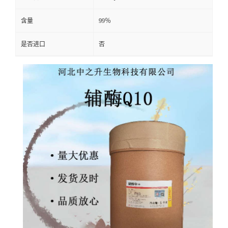
含量
99％
是否进口
否