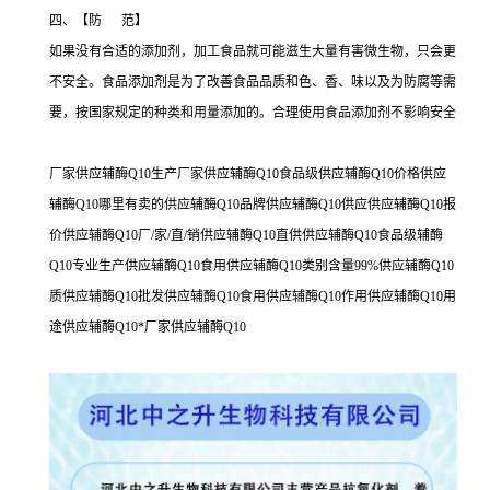
四、【防 范】
如果没有合适的添加剂，加工食品就可能滋生大量有害微生物，只会更
不安全。食品添加剂是为了改善食品品质和色、香、味以及为防腐等需
要，按国家规定的种类和用量添加的。合理使用食品添加剂不影响安全
厂家供应辅酶Q10生产厂家供应辅酶Q10食品级供应辅酶Q10价格供应
辅酶Q10哪里有卖的供应辅酶Q10品牌供应辅酶Q10供应供应辅酶Q10报
价供应辅酶Q10厂/家/直/销供应辅酶Q10直供供应辅酶Q10食品级辅酶
Q10专业生产供应辅酶Q10食用供应辅酶Q10类别含量99%供应辅酶Q10
质供应辅酶Q10批发供应辅酶Q10食用供应辅酶Q10作用供应辅酶Q10用
途供应辅酶Q10*厂家供应辅酶Q10