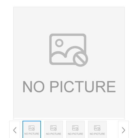
品级增稠乳化剂 食品添加稳定剂 量大从优