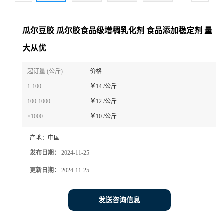
瓜尔豆胶 瓜尔胶食品级增稠乳化剂 食品添加稳定剂 量
大从优
起订量 (公斤)
价格
1-100
￥
14 /公斤
100-1000
￥
12 /公斤
≥1000
￥
10 /公斤
产地：
中国
发布日期：
2024-11-25
更新日期：
2024-11-25
发送咨询信息