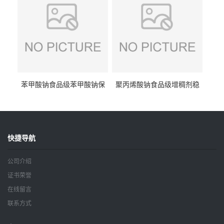
苯甲酸钠食品级苯甲酸钠保
聚丙烯酸钠食品级增稠剂稳
鲜剂防腐剂含量99%
定剂增筋剂
快捷导航
公司介绍
证书荣誉
在线留言
联系方式