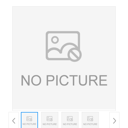
高含量99%增味增香剂 食品添加剂 欢迎订购