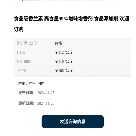
食品级香兰素 高含量99%增味增香剂 食品添加剂 欢迎
订购
起订量 (公斤)
价格
1-100
￥
112 /公斤
100-1000
￥
110 /公斤
≥1000
￥
108 /公斤
产地：
中国 国内
发布日期：
2024-11-25
更新日期：
2024-11-25
发送咨询信息