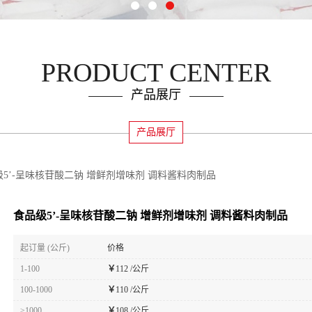
PRODUCT CENTER
产品展厅
产品展厅
级5’-呈味核苷酸二钠 增鲜剂增味剂 调料酱料肉制品
食品级5’-呈味核苷酸二钠 增鲜剂增味剂 调料酱料肉制品
起订量 (公斤)
价格
1-100
￥
112 /公斤
100-1000
￥
110 /公斤
≥1000
￥
108 /公斤