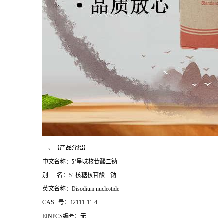
一、【产品介绍】
中文名称：5‘呈味核苷酸二钠
别 名：5’-核糖核苷酸二钠
英文名称：Disodium nucleotide
CAS 号：12111-11-4
EINECS编号：无