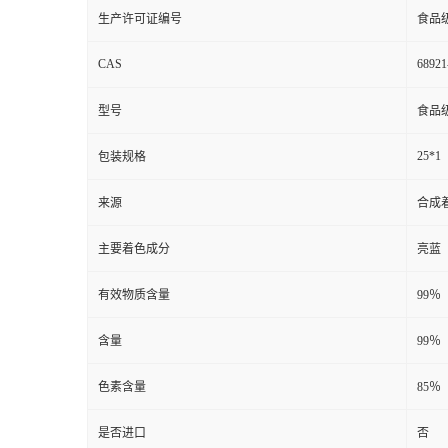
生产许可证编号
食品
CAS
68921
型号
食品
25*1
包装规格
来源
合成
主要着色成分
亮蓝
有效物质含量
99％
含量
99％
色素含量
85％
是否进口
否