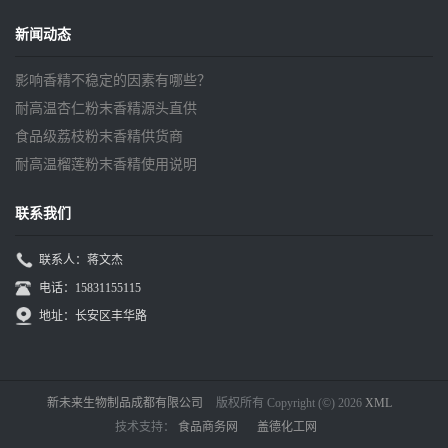
新闻动态
影响香精不稳定的因素有哪些？
耐高温杏仁粉末香精源头直供
食品级荔枝粉末香精供货商
耐高温榴莲粉末香精使用说明
联系我们
联系人：蒋文杰
电话：15831155115
地址：长安区丰华路
新未来生物制品成都有限公司
版权所有 Copyright (©) 2026
XML
技术支持：
食品商务网
盖德化工网