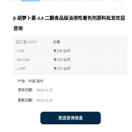
β-胡萝卜素-4,4-二酮食品级油溶性着色剂原料批发欢迎
咨询
起订量 (公斤)
价格
1-100
￥
276 /公斤
100-1000
￥
274 /公斤
≥1000
￥
272 /公斤
产地：
中国 国内
发布日期：
2024-11-25
更新日期：
2024-11-25
发送咨询信息