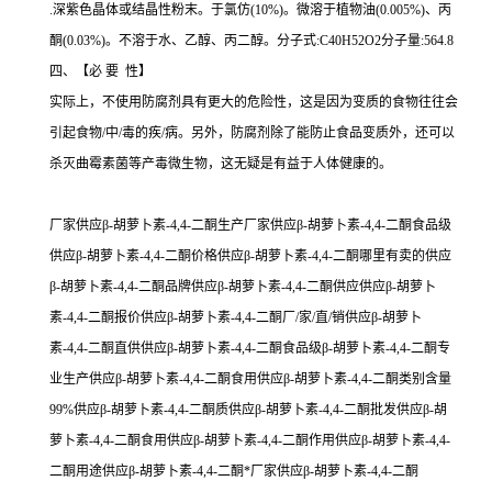
.深紫色晶体或结晶性粉末。于氯仿(10%)。微溶于植物油(0.005%)、丙
酮(0.03%)。不溶于水、乙醇、丙二醇。分子式:C40H52O2分子量:564.8
四、【必 要 性】
实际上，不使用防腐剂具有更大的危险性，这是因为变质的食物往往会
引起食物/中/毒的疾/病。另外，防腐剂除了能防止食品变质外，还可以
杀灭曲霉素菌等产毒微生物，这无疑是有益于人体健康的。
厂家供应β-胡萝卜素-4,4-二酮生产厂家供应β-胡萝卜素-4,4-二酮食品级
供应β-胡萝卜素-4,4-二酮价格供应β-胡萝卜素-4,4-二酮哪里有卖的供应
β-胡萝卜素-4,4-二酮品牌供应β-胡萝卜素-4,4-二酮供应供应β-胡萝卜
素-4,4-二酮报价供应β-胡萝卜素-4,4-二酮厂/家/直/销供应β-胡萝卜
素-4,4-二酮直供供应β-胡萝卜素-4,4-二酮食品级β-胡萝卜素-4,4-二酮专
业生产供应β-胡萝卜素-4,4-二酮食用供应β-胡萝卜素-4,4-二酮类别含量
99%供应β-胡萝卜素-4,4-二酮质供应β-胡萝卜素-4,4-二酮批发供应β-胡
萝卜素-4,4-二酮食用供应β-胡萝卜素-4,4-二酮作用供应β-胡萝卜素-4,4-
二酮用途供应β-胡萝卜素-4,4-二酮*厂家供应β-胡萝卜素-4,4-二酮