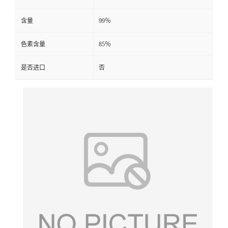
含量
99％
色素含量
85％
是否进口
否