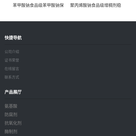
苯甲酸钠食品级苯甲酸钠保
聚丙烯酸钠食品级增稠剂稳
鲜剂防腐剂含量99%
定剂增筋剂
快捷导航
公司介绍
证书荣誉
在线留言
联系方式
产品展厅
氨基酸
防腐剂
抗氧化剂
酶制剂