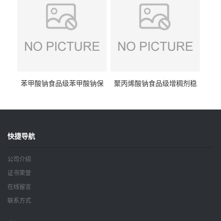
苯甲酸钠食品级苯甲酸钠保
聚丙烯酸钠食品级增稠剂稳
鲜剂防腐剂含量99%
定剂增筋剂
快捷导航
公司介绍
证书荣誉
在线留言
联系方式