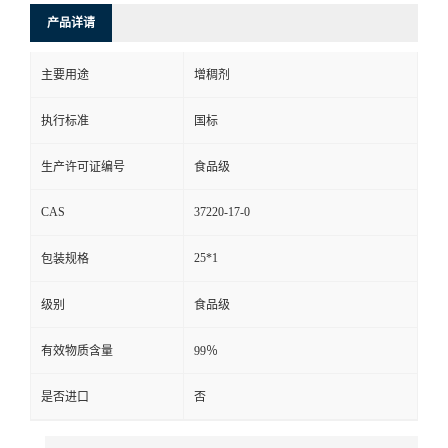
产品详请
主要用途
增稠剂
执行标准
国标
生产许可证编号
食品级
CAS
37220-17-0
25*1
包装规格
级别
食品级
有效物质含量
99％
是否进口
否