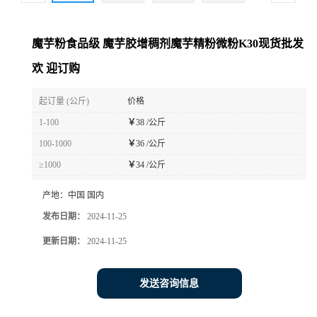
魔芋粉食品级 魔芋胶增稠剂魔芋精粉微粉K30现货批发
欢 迎订购
起订量 (公斤)
价格
1-100
￥
38 /公斤
100-1000
￥
36 /公斤
≥1000
￥
34 /公斤
产地：
中国 国内
发布日期：
2024-11-25
更新日期：
2024-11-25
发送咨询信息