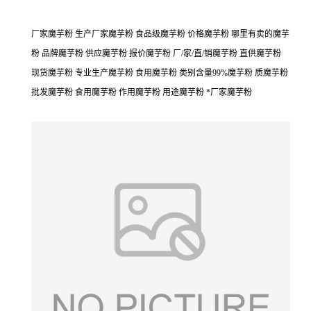
厂家魔芋粉 生产厂家魔芋粉 食品级魔芋粉 价格魔芋粉 哪里有卖的魔芋
粉 品牌魔芋粉 供应魔芋粉 报价魔芋粉 厂/家/直/销魔芋粉 直供魔芋粉
现货魔芋粉 专业生产魔芋粉 食用魔芋粉 类别含量99%魔芋粉 质魔芋粉
批发魔芋粉 食用魔芋粉 作用魔芋粉 用途魔芋粉 *厂家魔芋粉