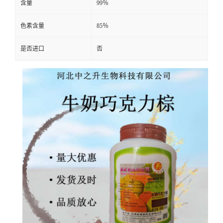
含量
99％
色素含量
85％
是否进口
否