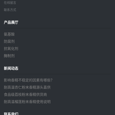
在线留言
联系方式
产品展厅
氨基酸
防腐剂
抗氧化剂
酶制剂
新闻动态
影响香精不稳定的因素有哪些？
耐高温杏仁粉末香精源头直供
食品级荔枝粉末香精供货商
耐高温榴莲粉末香精使用说明
联系我们