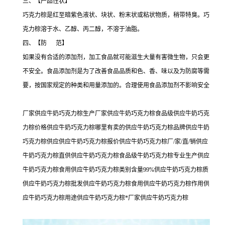
三、【产品性状】
巧克力棕是红至暗紫色液状、块状、粉末状或粘状物质，稍带特臭。巧
克力棕溶于水、乙醇、丙二醇，不溶于油脂。
四、【防 范】
如果没有合适的添加剂，加工食品就可能滋生大量有害微生物，只会更
不安全。食品添加剂是为了改善食品品质和色、香、味以及为防腐等需
要，按国家规定的种类和用量添加的。合理使用食品添加剂不影响安全
厂家供应牛奶巧克力棕生产厂家供应牛奶巧克力棕食品级供应牛奶巧克
力棕价格供应牛奶巧克力棕哪里有卖的供应牛奶巧克力棕品牌供应牛奶
巧克力棕供应供应牛奶巧克力棕报价供应牛奶巧克力棕厂/家/直/销供应
牛奶巧克力棕直供供应牛奶巧克力棕食品级牛奶巧克力棕专业生产供应
牛奶巧克力棕食用供应牛奶巧克力棕类别含量99%供应牛奶巧克力棕质
供应牛奶巧克力棕批发供应牛奶巧克力棕食用供应牛奶巧克力棕作用供
应牛奶巧克力棕用途供应牛奶巧克力棕*厂家供应牛奶巧克力棕