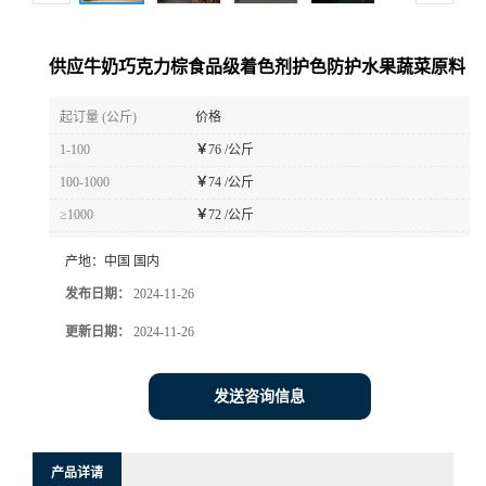
供应牛奶巧克力棕食品级着色剂护色防护水果蔬菜原料
起订量 (公斤)
价格
1-100
￥
76 /公斤
100-1000
￥
74 /公斤
≥1000
￥
72 /公斤
产地：
中国 国内
发布日期：
2024-11-26
更新日期：
2024-11-26
发送咨询信息
产品详请