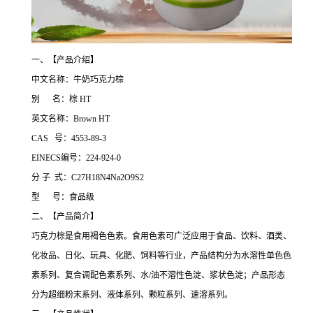
一、【产品介绍】
中文名称：牛奶巧克力棕
别 名：棕 HT
英文名称：Brown HT
CAS 号：4553-89-3
EINECS编号：224-924-0
分 子 式：C27H18N4Na2O9S2
型 号：食品级
二、【产品简介】
巧克力棕是食用褐色色素。食用色素可广泛应用于食品、饮料、酒类、
化妆品、日化、玩具、化肥、饲料等行业，产品结构分为水溶性单色色
素系列、复合调配色素系列、水/油不溶性色淀、浆状色淀；产品形态
分为超细粉末系列、液体系列、颗粒系列、速溶系列。