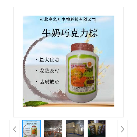
食品级着色剂护色防护水果蔬菜原料