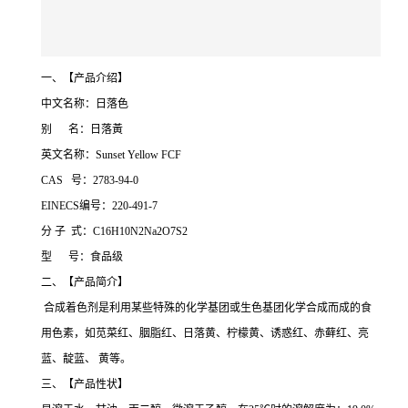
一、【产品介绍】
中文名称：日落色
别 名：日落黃
英文名称：Sunset Yellow FCF
CAS 号：2783-94-0
EINECS编号：220-491-7
分 子 式：C16H10N2Na2O7S2
型 号：食品级
二、【产品简介】
合成着色剂是利用某些特殊的化学基团或生色基团化学合成而成的食
用色素，如苋菜红、胭脂红、日落黄、柠檬黄、诱惑红、赤藓红、亮
蓝、靛蓝、 黄等。
三、【产品性状】