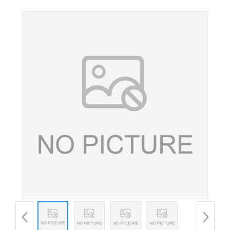
着色剂护色防护水果蔬菜原料