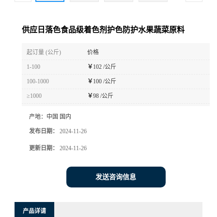
供应日落色食品级着色剂护色防护水果蔬菜原料
起订量 (公斤)
价格
1-100
￥
102 /公斤
100-1000
￥
100 /公斤
≥1000
￥
98 /公斤
产地：
中国 国内
发布日期：
2024-11-26
更新日期：
2024-11-26
发送咨询信息
产品详请