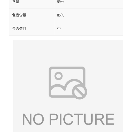
含量
99％
色素含量
85％
是否进口
否