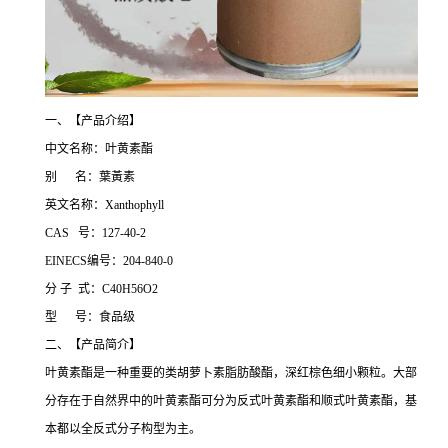
一、【产品介绍】
中文名称：叶黄素酯
别 名：葉黃素
英文名称：Xanthophyll
CAS 号：127-40-2
EINECS编号：204-840-0
分 子 式：C40H56O2
型 号：食品级
二、【产品简介】
叶黄素酯是一种重要的类胡萝卜素脂肪酸酯，深红棕色细小颗粒。大部
分存在于自然界中的叶黄素酯可分为反式叶黄素酯和顺式叶黄素酯，基
本都以全反式分子构型为主。