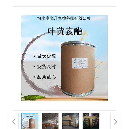
寿菊提取物叶黄素酯微囊粉欢迎订购