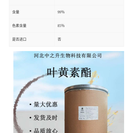
含量
99％
色素含量
85％
是否进口
否