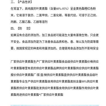
三、【产品性状】
在常温下，高纯度的叶黄素酯（含量60%-95%）呈金黄色酯橙红色粉
末，它易溶于氯仿、二氯甲烷、二氯化碳、等氯代烃，可溶于正己烷、
丙酮、乙酸乙酯、乙醇等溶剂
四、【防 范】
如果没有合适的添加剂，加工食品就可能滋生大量有害微生物，只会更
不安全。食品添加剂是为了改善食品品质和色、香、味以及为防腐等需
要，按国家规定的种类和用量添加的。合理使用食品添加剂不影响安全
厂家供应叶黄素酯生产厂家供应叶黄素酯食品级供应叶黄素酯价格供应
叶黄素酯哪里有卖的供应叶黄素酯品牌供应叶黄素酯供应供应叶黄素酯
报价供应叶黄素酯厂/家/直/销供应叶黄素酯直供供应叶黄素酯食品级叶
黄素酯专业生产供应叶黄素酯食用供应叶黄素酯类别含量99%供应叶黄
素酯质供应叶黄素酯批发供应叶黄素酯食用供应叶黄素酯作用供应叶黄
素酯用途供应叶黄素酯*厂家供应叶黄素酯