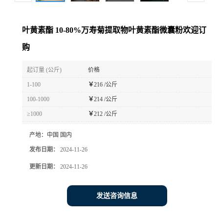
叶黄素酯 10-80%万寿菊提取物叶黄素酯微囊粉欢迎订
购
起订量 (公斤)
价格
1-100
￥
216 /公斤
100-1000
￥
214 /公斤
≥1000
￥
212 /公斤
产地：
中国 国内
发布日期：
2024-11-26
更新日期：
2024-11-26
发送咨询信息