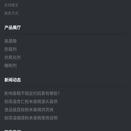
在线留言
联系方式
产品展厅
氨基酸
防腐剂
抗氧化剂
酶制剂
新闻动态
影响香精不稳定的因素有哪些？
耐高温杏仁粉末香精源头直供
食品级荔枝粉末香精供货商
耐高温榴莲粉末香精使用说明