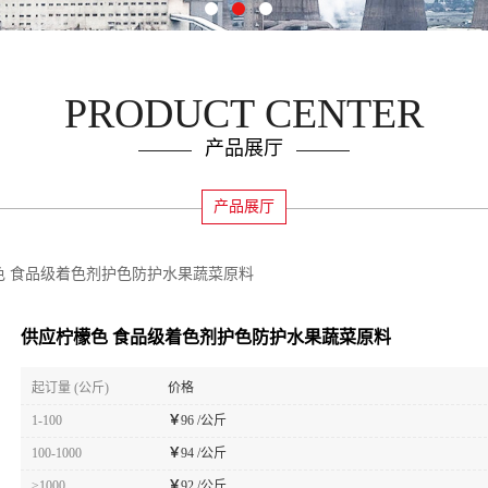
PRODUCT CENTER
产品展厅
产品展厅
色 食品级着色剂护色防护水果蔬菜原料
供应柠檬色 食品级着色剂护色防护水果蔬菜原料
起订量 (公斤)
价格
1-100
￥
96 /公斤
100-1000
￥
94 /公斤
≥1000
￥
92 /公斤