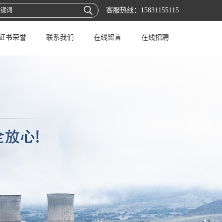
客服热线：
15831155115
证书荣誉
联系我们
在线留言
在线招聘