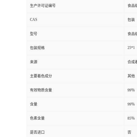
生产许可证编号
食品
CAS
包装
型号
食品
25*1
包装规格
来源
合成
主要着色成分
其他
有效物质含量
99％
含量
99％
色素含量
85％
是否进口
否