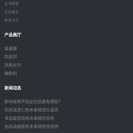
证书荣誉
在线留言
联系方式
产品展厅
氨基酸
防腐剂
抗氧化剂
酶制剂
新闻动态
影响香精不稳定的因素有哪些？
耐高温杏仁粉末香精源头直供
食品级荔枝粉末香精供货商
耐高温榴莲粉末香精使用说明