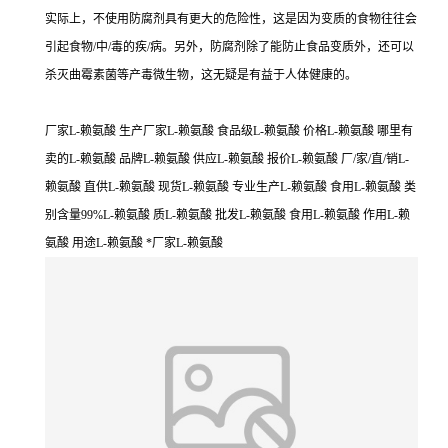
实际上，不使用防腐剂具有更大的危险性，这是因为变质的食物往往会
引起食物/中/毒的疾/病。另外，防腐剂除了能防止食品变质外，还可以
杀灭曲霉素菌等产毒微生物，这无疑是有益于人体健康的。
厂家L-赖氨酸 生产厂家L-赖氨酸 食品级L-赖氨酸 价格L-赖氨酸 哪里有
卖的L-赖氨酸 品牌L-赖氨酸 供应L-赖氨酸 报价L-赖氨酸 厂/家/直/销L-
赖氨酸 直供L-赖氨酸 现货L-赖氨酸 专业生产L-赖氨酸 食用L-赖氨酸 类
别含量99%L-赖氨酸 质L-赖氨酸 批发L-赖氨酸 食用L-赖氨酸 作用L-赖
氨酸 用途L-赖氨酸 *厂家L-赖氨酸