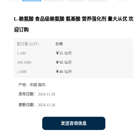
L-赖氨酸 食品级赖氨酸 氨基酸 营养强化剂 量大从优 欢
迎订购
起订量 (公斤)
价格
1-100
￥
52 /公斤
100-1000
￥
50 /公斤
≥1000
￥
48 /公斤
产地：
中国 国内
发布日期：
2024-11-26
更新日期：
2024-11-26
发送咨询信息