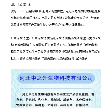
四、【必 要 性】
实际上，不使用防腐剂具有更大的危险性，这是因为变质的食物往往会
引起食物/中/毒的疾/病。另外，防腐剂除了能防止食品变质外，还可以
杀灭曲霉素菌等产毒微生物，这无疑是有益于人体健康的。
厂家丙酸钠 生产厂家丙酸钠 食品级丙酸钠 价格丙酸钠 哪里有卖的丙酸
钠 品牌丙酸钠 供应丙酸钠 报价丙酸钠 厂/家/直/销丙酸钠 直供丙酸钠
现货丙酸钠 专业生产丙酸钠 食用丙酸钠 类别含量99%丙酸钠 质丙酸钠
批发丙酸钠 食用丙酸钠 作用丙酸钠 用途丙酸钠 *厂家丙酸钠