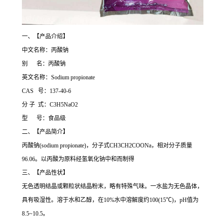
一、【产品介绍】
中文名称：丙酸钠
别 名：丙酸钠
英文名称：Sodium propionate
CAS 号：137-40-6
分 子 式：C3H5NaO2
型 号：食品级
二、【产品简介】
丙酸钠(sodium propionate)，分子式CH3CH2COONa，相对分子质量
96.06。以丙酸为原料经氢氧化钠中和而制得
三、【产品性状】
无色透明结晶或颗粒状结晶粉末，略有特殊气味。一水盐为无色晶体，
具有吸湿性。溶于水和乙醇，在10%水中溶解度约100(15℃)，pH值为
8.5~10.5。