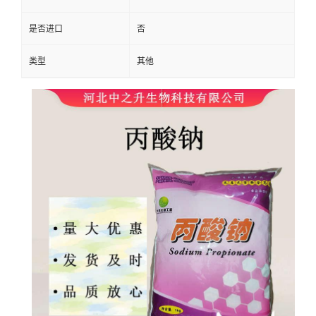
是否进口
否
类型
其他