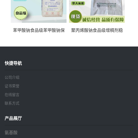
苯甲酸钠食品级苯甲酸钠保
聚丙烯酸钠食品级增稠剂稳
鲜剂防腐剂含量99%
定剂增筋剂
快捷导航
公司介绍
证书荣誉
在线留言
联系方式
产品展厅
氨基酸