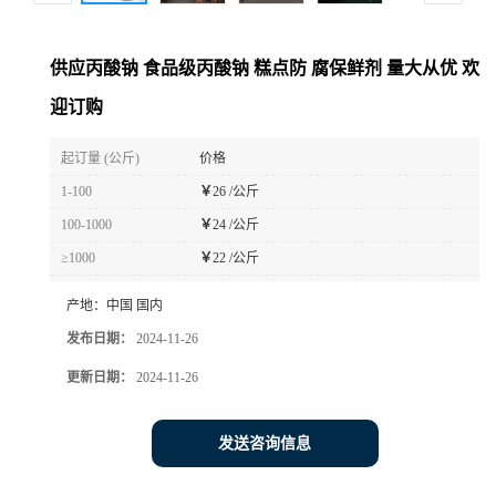
供应丙酸钠 食品级丙酸钠 糕点防 腐保鲜剂 量大从优 欢
迎订购
起订量 (公斤)
价格
1-100
￥
26 /公斤
100-1000
￥
24 /公斤
≥1000
￥
22 /公斤
产地：
中国 国内
发布日期：
2024-11-26
更新日期：
2024-11-26
发送咨询信息