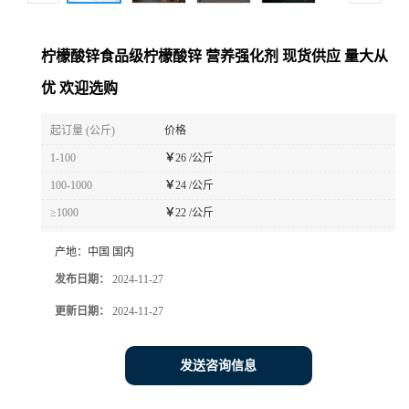
柠檬酸锌食品级柠檬酸锌 营养强化剂 现货供应 量大从
优 欢迎选购
起订量 (公斤)
价格
1-100
￥
26 /公斤
100-1000
￥
24 /公斤
≥1000
￥
22 /公斤
产地：
中国 国内
发布日期：
2024-11-27
更新日期：
2024-11-27
发送咨询信息