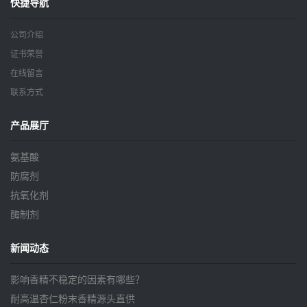
快捷导航
公司介绍
证书荣誉
在线留言
联系方式
产品展厅
氨基酸
防腐剂
抗氧化剂
酶制剂
新闻动态
影响香精不稳定的因素有哪些？
耐高温杏仁粉末香精源头直供