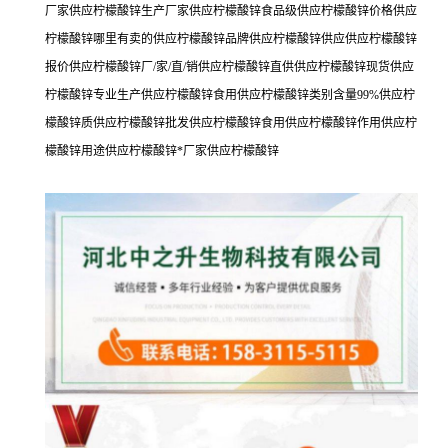
厂家供应柠檬酸锌生产厂家供应柠檬酸锌食品级供应柠檬酸锌价格供应
柠檬酸锌哪里有卖的供应柠檬酸锌品牌供应柠檬酸锌供应供应柠檬酸锌
报价供应柠檬酸锌厂/家/直/销供应柠檬酸锌直供供应柠檬酸锌现货供应
柠檬酸锌专业生产供应柠檬酸锌食用供应柠檬酸锌类别含量99%供应柠
檬酸锌质供应柠檬酸锌批发供应柠檬酸锌食用供应柠檬酸锌作用供应柠
檬酸锌用途供应柠檬酸锌*厂家供应柠檬酸锌