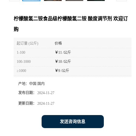
柠檬酸氢二铵食品级柠檬酸氢二铵 酸度调节剂 欢迎订
购
起订量 (公斤)
价格
1-100
￥
11 /公斤
100-1000
￥
10 /公斤
≥1000
￥
9 /公斤
产地：
中国 国内
发布日期：
2024-11-27
更新日期：
2024-11-27
发送咨询信息