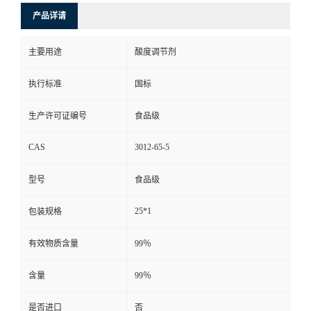
产品详请
主要用途
酸度调节剂
执行标准
国标
生产许可证编号
食品级
CAS
3012-65-5
型号
食品级
25*1
包装规格
有效物质含量
99％
含量
99％
是否进口
否