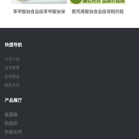
苯甲酸钠食品级苯甲酸钠保
聚丙烯酸钠食品级增稠剂稳
鲜剂防腐剂含量99%
定剂增筋剂
快捷导航
公司介绍
证书荣誉
在线留言
联系方式
产品展厅
氨基酸
防腐剂
抗氧化剂