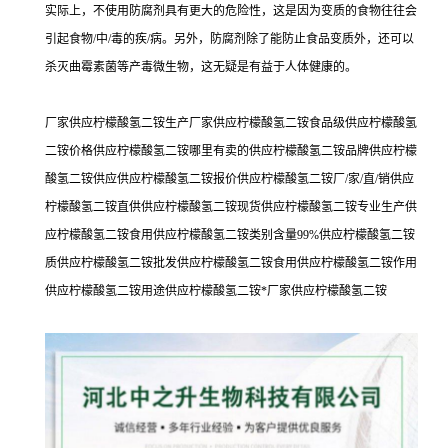
实际上，不使用防腐剂具有更大的危险性，这是因为变质的食物往往会
引起食物/中/毒的疾/病。另外，防腐剂除了能防止食品变质外，还可以
杀灭曲霉素菌等产毒微生物，这无疑是有益于人体健康的。
厂家供应柠檬酸氢二铵生产厂家供应柠檬酸氢二铵食品级供应柠檬酸氢
二铵价格供应柠檬酸氢二铵哪里有卖的供应柠檬酸氢二铵品牌供应柠檬
酸氢二铵供应供应柠檬酸氢二铵报价供应柠檬酸氢二铵厂/家/直/销供应
柠檬酸氢二铵直供供应柠檬酸氢二铵现货供应柠檬酸氢二铵专业生产供
应柠檬酸氢二铵食用供应柠檬酸氢二铵类别含量99%供应柠檬酸氢二铵
质供应柠檬酸氢二铵批发供应柠檬酸氢二铵食用供应柠檬酸氢二铵作用
供应柠檬酸氢二铵用途供应柠檬酸氢二铵*厂家供应柠檬酸氢二铵