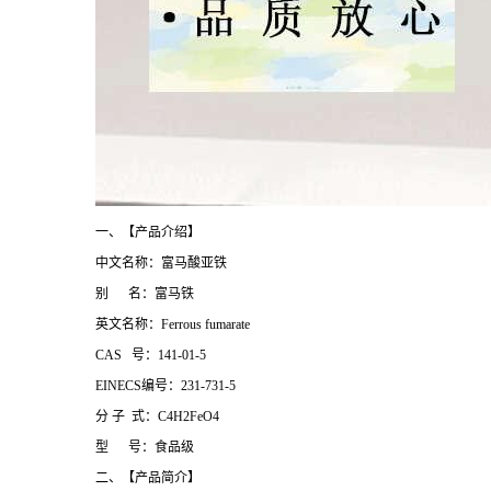
一、【产品介绍】
中文名称：富马酸亚铁
别 名：富马铁
英文名称：Ferrous fumarate
CAS 号：141-01-5
EINECS编号：231-731-5
分 子 式：C4H2FeO4
型 号：食品级
二、【产品简介】