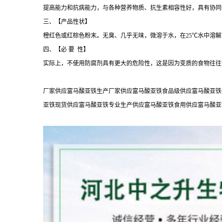
提高能力和抗病能力，与各种营养物质、抗生素相容性好，具有协同
三、【产品性状】
橙红色或红棕色粉末。无臭、几乎无味，微溶于水，在25℃水中溶解到0.14
四、【必 要 性】
实际上，不使用防腐剂具有更大的危险性，这是因为变质的食物往往
厂家供应富马酸亚铁生产厂家供应富马酸亚铁食品级供应富马酸亚铁
亚铁现货供应富马酸亚铁专业生产供应富马酸亚铁食用供应富马酸亚