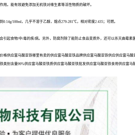
作用。能有效避免添加无机铁对维生素等活性物质的破坏。
g/100ml，几乎不溶于乙醇，熔点279-281℃，相对密度2.435；可燃。
会引起食物/中/毒的疾/病。另外，防腐剂除了能防止食品变质外，还可以杀灭曲霉素
价格供应富马酸亚铁哪里有卖的供应富马酸亚铁品牌供应富马酸亚铁供应供应富马酸亚
铁类别含量99%供应富马酸亚铁质供应富马酸亚铁批发供应富马酸亚铁食用供应富马