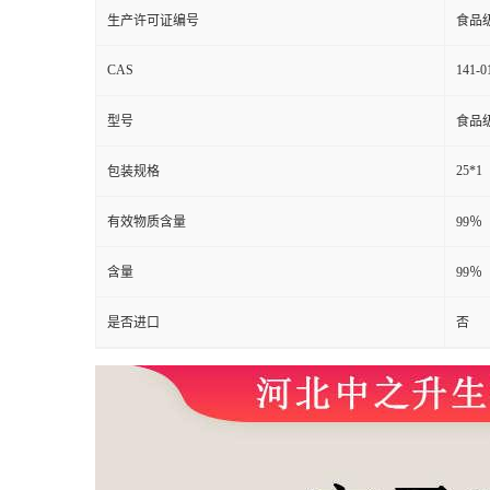
生产许可证编号
食品
CAS
141-0
型号
食品
25*1
包装规格
有效物质含量
99％
含量
99％
是否进口
否