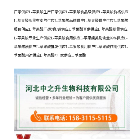
厂家供应L-苹果酸生产厂家供应L-苹果酸食品级供应L-苹果酸价格供应
L-苹果酸哪里有卖的供应L-苹果酸品牌供应L-苹果酸供应供应L-苹果酸
报价供应L-苹果酸厂/家/直/销供应L-苹果酸直供供应L-苹果酸现货供应
L-苹果酸专业生产供应L-苹果酸食用供应L-苹果酸类别含量99%供应L-
苹果酸质供应L-苹果酸批发供应L-苹果酸食用供应L-苹果酸作用供应L-
苹果酸用途供应L-苹果酸*厂家供应L-苹果酸