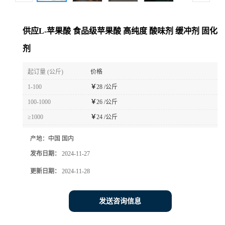
供应L-苹果酸 食品级苹果酸 高纯度 酸味剂 缓冲剂 固化
剂
起订量 (公斤)
价格
1-100
￥
28 /公斤
100-1000
￥
26 /公斤
≥1000
￥
24 /公斤
产地：
中国 国内
发布日期：
2024-11-27
更新日期：
2024-11-28
发送咨询信息