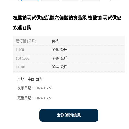
植酸钠现货供应肌醇六偏酸钠食品级 植酸钠 现货供应
欢迎订购
起订量 (公斤)
价格
1-100
￥
68 /公斤
100-1000
￥
66 /公斤
≥1000
￥
64 /公斤
产地：
中国 国内
发布日期：
2024-11-27
更新日期：
2024-11-27
发送咨询信息