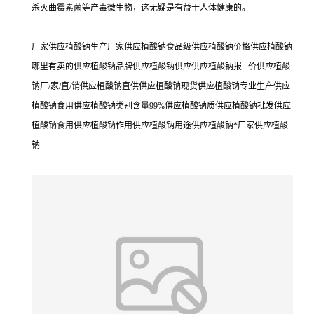
杀灭曲霉素菌等产毒微生物，这无疑是有益于人体健康的。
厂家供应植酸钠生产厂家供应植酸钠食品级供应植酸钠价格供应植酸钠
哪里有卖的供应植酸钠品牌供应植酸钠供应供应植酸钠报 价供应植酸
钠厂/家/直/销供应植酸钠直供供应植酸钠现货供应植酸钠专业生产供应
植酸钠食用供应植酸钠类别含量99%供应植酸钠质供应植酸钠批发供应
植酸钠食用供应植酸钠作用供应植酸钠用途供应植酸钠*厂家供应植酸
钠