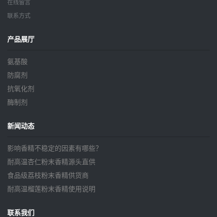
在线留言
联系方式
产品展厅
氨基酸
防腐剂
抗氧化剂
酶制剂
新闻动态
影响香精不稳定的因素有哪些？
耐高温杏仁粉末香精源头直供
食品级荔枝粉末香精供货商
耐高温榴莲粉末香精使用说明
联系我们