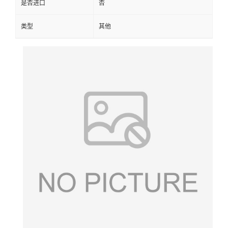
是否进口
否
类型
其他