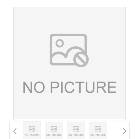
品级 高效防腐剂 量大从优 欢迎订购