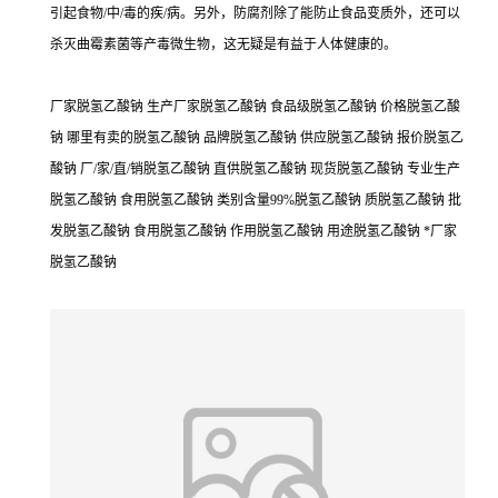
引起食物/中/毒的疾/病。另外，防腐剂除了能防止食品变质外，还可以
杀灭曲霉素菌等产毒微生物，这无疑是有益于人体健康的。
厂家脱氢乙酸钠 生产厂家脱氢乙酸钠 食品级脱氢乙酸钠 价格脱氢乙酸
钠 哪里有卖的脱氢乙酸钠 品牌脱氢乙酸钠 供应脱氢乙酸钠 报价脱氢乙
酸钠 厂/家/直/销脱氢乙酸钠 直供脱氢乙酸钠 现货脱氢乙酸钠 专业生产
脱氢乙酸钠 食用脱氢乙酸钠 类别含量99%脱氢乙酸钠 质脱氢乙酸钠 批
发脱氢乙酸钠 食用脱氢乙酸钠 作用脱氢乙酸钠 用途脱氢乙酸钠 *厂家
脱氢乙酸钠