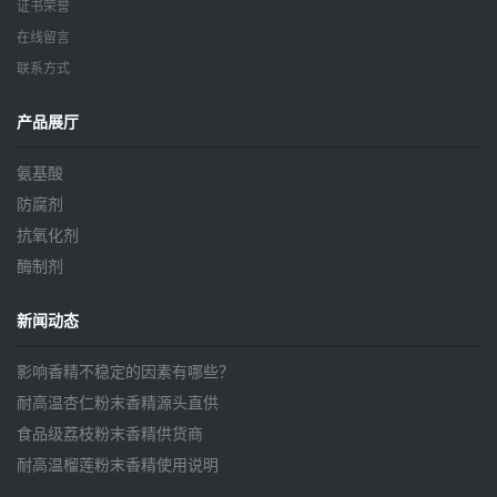
证书荣誉
在线留言
联系方式
产品展厅
氨基酸
防腐剂
抗氧化剂
酶制剂
新闻动态
影响香精不稳定的因素有哪些？
耐高温杏仁粉末香精源头直供
食品级荔枝粉末香精供货商
耐高温榴莲粉末香精使用说明