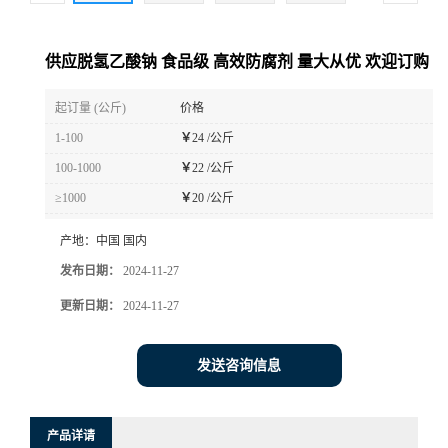
供应脱氢乙酸钠 食品级 高效防腐剂 量大从优 欢迎订购
起订量 (公斤)
价格
1-100
￥
24 /公斤
100-1000
￥
22 /公斤
≥1000
￥
20 /公斤
产地：
中国 国内
发布日期：
2024-11-27
更新日期：
2024-11-27
发送咨询信息
产品详请