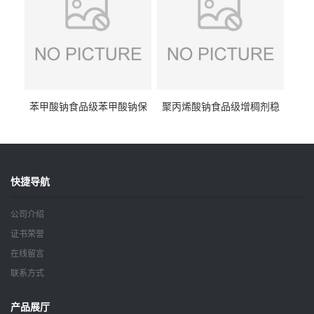
苯甲酸钠食品级苯甲酸钠保
聚丙烯酸钠食品级增稠剂稳
鲜剂防腐剂含量99%
定剂增筋剂
快捷导航
公司介绍
证书荣誉
在线留言
联系方式
产品展厅