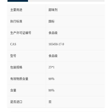
主要用途
甜味剂
执行标准
国标
生产许可证编号
食品级
CAS
165450-17-9
型号
食品级
25*1
包装规格
有效物质含量
99％
含量
99％
是否进口
否