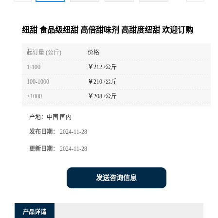
纽甜 食品级纽甜 高倍甜味剂 高甜度纽甜 欢迎订购
起订量 (公斤)
价格
1-100
￥
212 /公斤
100-1000
￥
210 /公斤
≥1000
￥
208 /公斤
产地：
中国 国内
发布日期：
2024-11-28
更新日期：
2024-11-28
发送咨询信息
产品详请