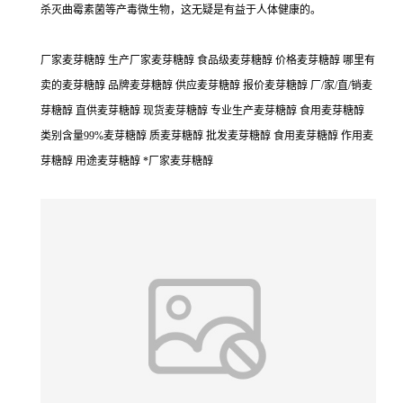
杀灭曲霉素菌等产毒微生物，这无疑是有益于人体健康的。
厂家麦芽糖醇 生产厂家麦芽糖醇 食品级麦芽糖醇 价格麦芽糖醇 哪里有
卖的麦芽糖醇 品牌麦芽糖醇 供应麦芽糖醇 报价麦芽糖醇 厂/家/直/销麦
芽糖醇 直供麦芽糖醇 现货麦芽糖醇 专业生产麦芽糖醇 食用麦芽糖醇
类别含量99%麦芽糖醇 质麦芽糖醇 批发麦芽糖醇 食用麦芽糖醇 作用麦
芽糖醇 用途麦芽糖醇 *厂家麦芽糖醇