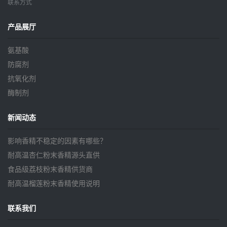
联系方式
产品展厅
氨基酸
防腐剂
抗氧化剂
酶制剂
新闻动态
影响香精不稳定的因素有哪些？
耐高温杏仁粉末香精源头直供
食品级荔枝粉末香精供货商
耐高温榴莲粉末香精使用说明
联系我们