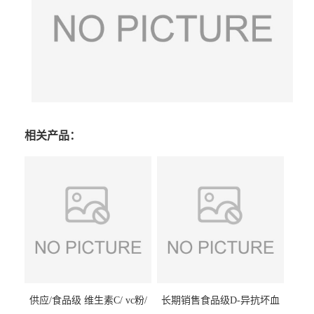
相关产品：
供应/食品级 维生素C/ vc粉/
长期销售食品级D-异抗坏血