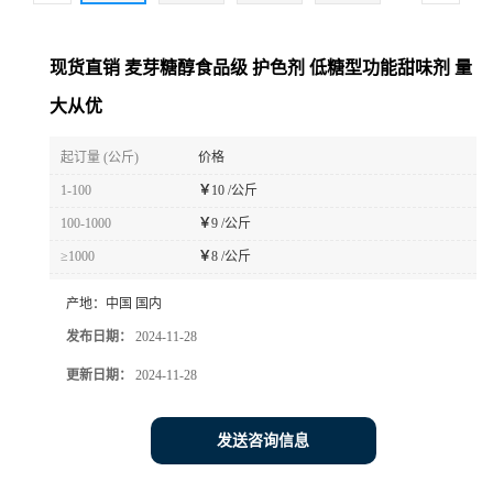
现货直销 麦芽糖醇食品级 护色剂 低糖型功能甜味剂 量
大从优
起订量 (公斤)
价格
1-100
￥
10 /公斤
100-1000
￥
9 /公斤
≥1000
￥
8 /公斤
产地：
中国 国内
发布日期：
2024-11-28
更新日期：
2024-11-28
发送咨询信息