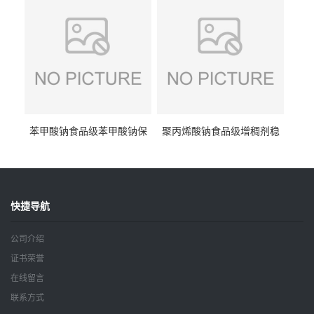
钠
苯甲酸钠食品级苯甲酸钠保
聚丙烯酸钠食品级增稠剂稳
鲜剂防腐剂含量99%
定剂增筋剂
快捷导航
公司介绍
证书荣誉
在线留言
联系方式