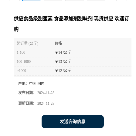
供应食品级甜蜜素 食品添加剂甜味剂 现货供应 欢迎订
购
起订量 (公斤)
价格
1-100
￥
14 /公斤
100-1000
￥
13 /公斤
≥1000
￥
12 /公斤
产地：
中国 国内
发布日期：
2024-11-28
更新日期：
2024-11-28
发送咨询信息