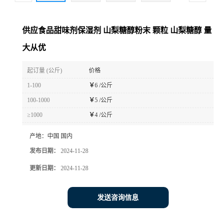
供应食品甜味剂保湿剂 山梨糖醇粉末 颗粒 山梨糖醇 量
大从优
起订量 (公斤)
价格
1-100
￥
6 /公斤
100-1000
￥
5 /公斤
≥1000
￥
4 /公斤
产地：
中国 国内
发布日期：
2024-11-28
更新日期：
2024-11-28
发送咨询信息