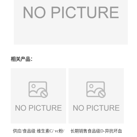
相关产品：
供应/食品级 维生素C/ vc粉/
长期销售食品级D-异抗坏血