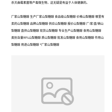
杀灭曲霉素菌等产毒微生物，这无疑是有益于人体健康的。
厂家山梨糖醇 生产厂家山梨糖醇 食品级山梨糖醇 价格山梨糖醇 哪里有
卖的山梨糖醇 品牌山梨糖醇 供应山梨糖醇 报价山梨糖醇 厂/家/直/销山
梨糖醇 直供山梨糖醇 现货山梨糖醇 专业生产山梨糖醇 食用山梨糖醇
类别含量99%山梨糖醇 质山梨糖醇 批发山梨糖醇 食用山梨糖醇 作用山
梨糖醇 用途山梨糖醇 *厂家山梨糖醇