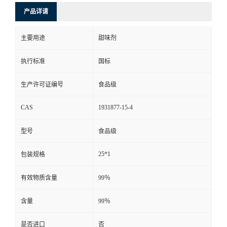
产品详请
主要用途
甜味剂
执行标准
国标
生产许可证编号
食品级
CAS
1931877-15-4
型号
食品级
25*1
包装规格
有效物质含量
99％
含量
99％
是否进口
否