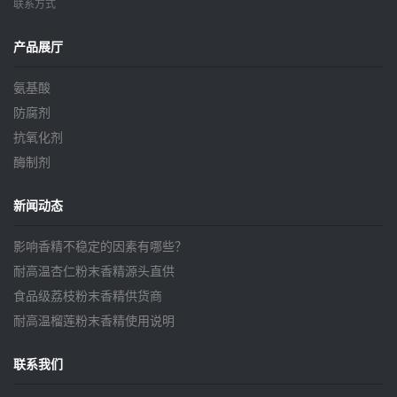
联系方式
产品展厅
氨基酸
防腐剂
抗氧化剂
酶制剂
新闻动态
影响香精不稳定的因素有哪些？
耐高温杏仁粉末香精源头直供
食品级荔枝粉末香精供货商
耐高温榴莲粉末香精使用说明
联系我们