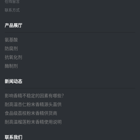
在线留言
联系方式
产品展厅
氨基酸
防腐剂
抗氧化剂
酶制剂
新闻动态
影响香精不稳定的因素有哪些？
耐高温杏仁粉末香精源头直供
食品级荔枝粉末香精供货商
耐高温榴莲粉末香精使用说明
联系我们