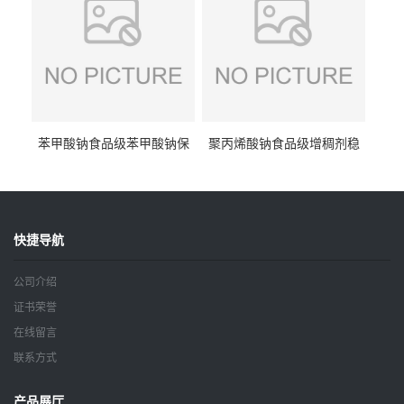
苯甲酸钠食品级苯甲酸钠保
聚丙烯酸钠食品级增稠剂稳
鲜剂防腐剂含量99%
定剂增筋剂
快捷导航
公司介绍
证书荣誉
在线留言
联系方式
产品展厅