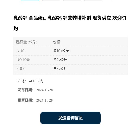
乳酸钙 食品级L-乳酸钙 钙营养增补剂 现货供应 欢迎订
购
起订量 (公斤)
价格
1-100
￥
10 /公斤
100-1000
￥
9 /公斤
≥1000
￥
8 /公斤
产地：
中国 国内
发布日期：
2024-11-28
更新日期：
2024-11-28
发送咨询信息