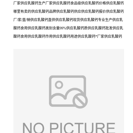
厂家供应乳酸钙生产厂家供应乳酸钙食品级供应乳酸钙价格供应乳酸钙
哪里有卖的供应乳酸钙品牌供应乳酸钙供应供应乳酸钙报价供应乳酸钙
厂/家/直/销供应乳酸钙直供供应乳酸钙现货供应乳酸钙专业生产供应乳
酸钙食用供应乳酸钙类别含量99%供应乳酸钙质供应乳酸钙批发供应乳
酸钙食用供应乳酸钙作用供应乳酸钙用途供应乳酸钙*厂家供应乳酸钙