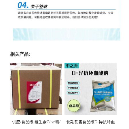
相关产品：
供应/食品级 维生素C/ vc粉/
长期销售食品级D-异抗坏血