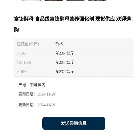
富铬酵母 食品级富铬酵母营养强化剂 现货供应 欢迎选
购
起订量 (公斤)
价格
1-100
￥
236 /公斤
100-1000
￥
234 /公斤
≥1000
￥
232 /公斤
产地：
中国 国内
发布日期：
2024-11-29
更新日期：
2024-11-29
发送咨询信息