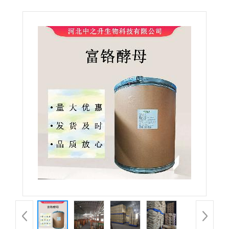
级富铬酵母营养强化剂 现货供应 欢迎选购