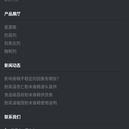
联系方式
产品展厅
氨基酸
防腐剂
抗氧化剂
酶制剂
新闻动态
影响香精不稳定的因素有哪些？
耐高温杏仁粉末香精源头直供
食品级荔枝粉末香精供货商
耐高温榴莲粉末香精使用说明
联系我们