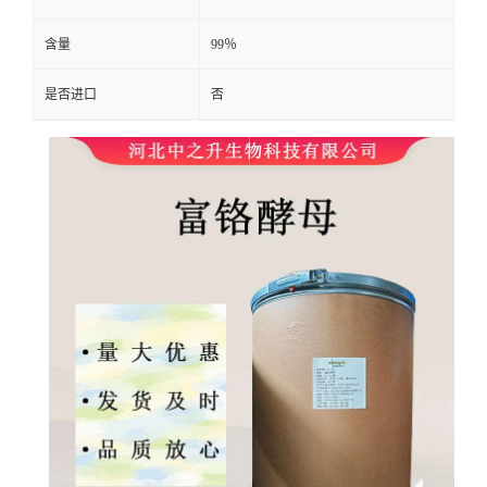
含量
99％
是否进口
否