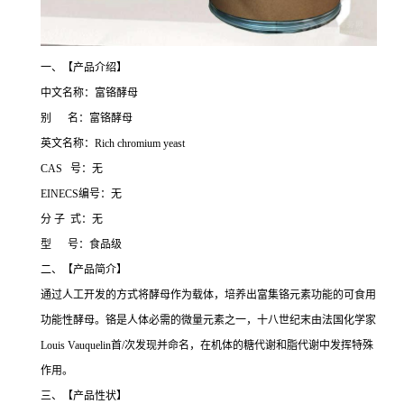
一、【产品介绍】
中文名称：富铬酵母
别 名：富铬酵母
英文名称：Rich chromium yeast
CAS 号：无
EINECS编号：无
分 子 式：无
型 号：食品级
二、【产品简介】
通过人工开发的方式将酵母作为载体，培养出富集铬元素功能的可食用
功能性酵母。铬是人体必需的微量元素之一，十八世纪末由法国化学家
Louis Vauquelin首/次发现并命名，在机体的糖代谢和脂代谢中发挥特殊
作用。
三、【产品性状】