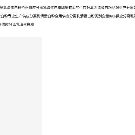
离乳清蛋白粉价格供应分离乳清蛋白粉哪里有卖的供应分离乳清蛋白粉品牌供应分离乳
蛋白粉专业生产供应分离乳清蛋白粉食用供应分离乳清蛋白粉类别含量99%供应分离
家供应分离乳清蛋白粉