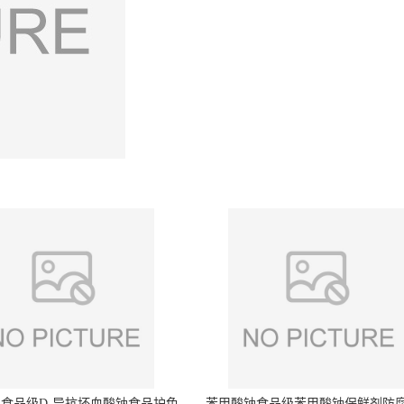
食品级D-异抗坏血酸钠食品护色
苯甲酸钠食品级苯甲酸钠保鲜剂防