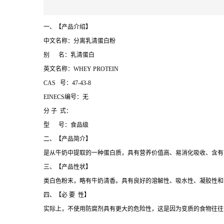
一、【产品介绍】
中文名称：分离乳清蛋白粉
别 名：乳清蛋白
英文名称：WHEY PROTEIN
CAS 号：47-43-8
EINECS编号：无
分 子 式：
型 号：食品级
二、【产品简介】
是从牛奶中提取的一种蛋白质，具有营养价值高、易消化吸收、含有
三、【产品性状】
类白色粉末，略有牛奶清香。具有良好的溶解性、吸水性、凝胶性和
四、【必 要 性】
实际上，不使用防腐剂具有更大的危险性，这是因为变质的食物往往