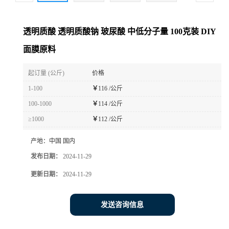
透明质酸 透明质酸钠 玻尿酸 中低分子量 100克装 DIY
面膜原料
起订量 (公斤)
价格
1-100
￥
116 /公斤
100-1000
￥
114 /公斤
≥1000
￥
112 /公斤
产地：
中国 国内
发布日期：
2024-11-29
更新日期：
2024-11-29
发送咨询信息