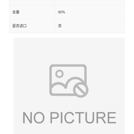
含量
99％
是否进口
否