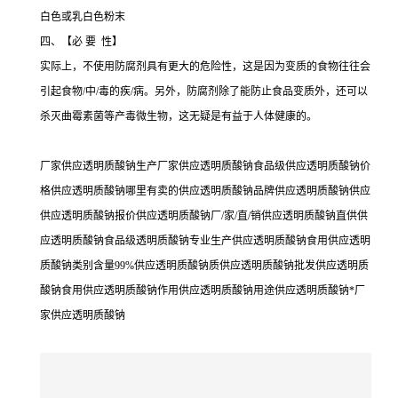
白色或乳白色粉末
四、【必 要 性】
实际上，不使用防腐剂具有更大的危险性，这是因为变质的食物往往会
引起食物/中/毒的疾/病。另外，防腐剂除了能防止食品变质外，还可以
杀灭曲霉素菌等产毒微生物，这无疑是有益于人体健康的。
厂家供应透明质酸钠生产厂家供应透明质酸钠食品级供应透明质酸钠价
格供应透明质酸钠哪里有卖的供应透明质酸钠品牌供应透明质酸钠供应
供应透明质酸钠报价供应透明质酸钠厂/家/直/销供应透明质酸钠直供供
应透明质酸钠食品级透明质酸钠专业生产供应透明质酸钠食用供应透明
质酸钠类别含量99%供应透明质酸钠质供应透明质酸钠批发供应透明质
酸钠食用供应透明质酸钠作用供应透明质酸钠用途供应透明质酸钠*厂
家供应透明质酸钠