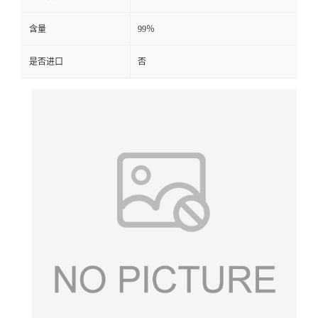
含量
99％
是否进口
否