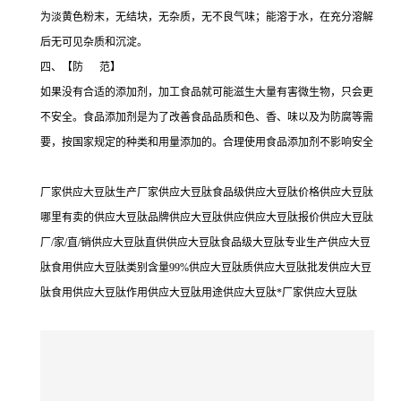
为淡黄色粉末，无结块，无杂质，无不良气味；能溶于水，在充分溶解
后无可见杂质和沉淀。
四、【防 范】
如果没有合适的添加剂，加工食品就可能滋生大量有害微生物，只会更
不安全。食品添加剂是为了改善食品品质和色、香、味以及为防腐等需
要，按国家规定的种类和用量添加的。合理使用食品添加剂不影响安全
厂家供应大豆肽生产厂家供应大豆肽食品级供应大豆肽价格供应大豆肽
哪里有卖的供应大豆肽品牌供应大豆肽供应供应大豆肽报价供应大豆肽
厂/家/直/销供应大豆肽直供供应大豆肽食品级大豆肽专业生产供应大豆
肽食用供应大豆肽类别含量99%供应大豆肽质供应大豆肽批发供应大豆
肽食用供应大豆肽作用供应大豆肽用途供应大豆肽*厂家供应大豆肽