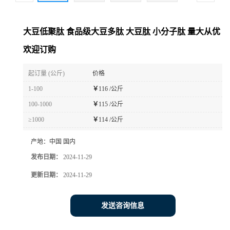
大豆低聚肽 食品级大豆多肽 大豆肽 小分子肽 量大从优
欢迎订购
起订量 (公斤)
价格
1-100
￥
116 /公斤
100-1000
￥
115 /公斤
≥1000
￥
114 /公斤
产地：
中国 国内
发布日期：
2024-11-29
更新日期：
2024-11-29
发送咨询信息