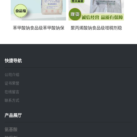
苯甲酸钠食品级苯甲酸钠保
聚丙烯酸钠食品级增稠剂稳
鲜剂防腐剂含量99%
定剂增筋剂
快捷导航
公司介绍
证书荣誉
在线留言
联系方式
产品展厅
氨基酸