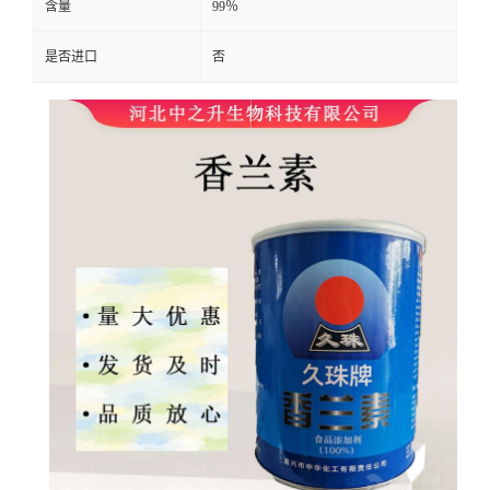
含量
99％
是否进口
否