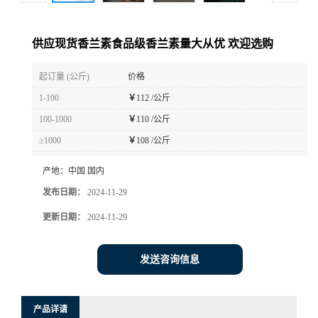
供应现货香兰素食品级香兰素量大从优 欢迎选购
起订量 (公斤)
价格
1-100
￥
112 /公斤
100-1000
￥
110 /公斤
≥1000
￥
108 /公斤
产地：
中国 国内
发布日期：
2024-11-29
更新日期：
2024-11-29
发送咨询信息
产品详请