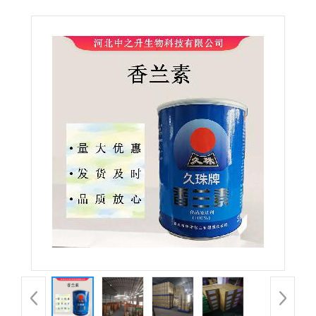
素食品级香兰素量大从优 欢迎选购