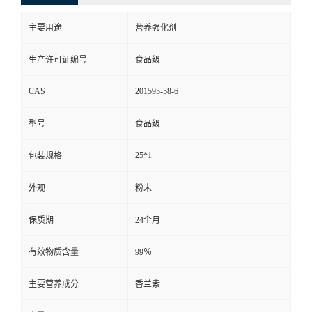
主要用途
营养强化剂
生产许可证编号
食品级
CAS
201595-58-6
型号
食品级
25*1
包装规格
外观
粉末
保质期
24个月
有效物质含量
99％
主要营养成分
香兰素