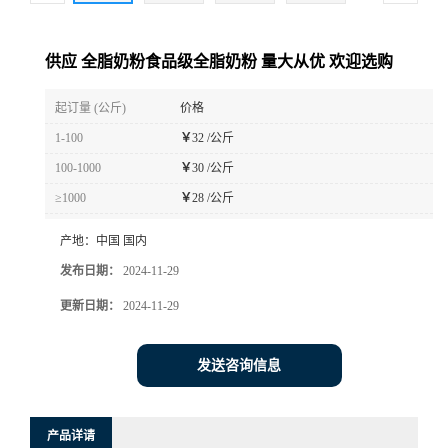
供应 全脂奶粉食品级全脂奶粉 量大从优 欢迎选购
起订量 (公斤)
价格
1-100
￥
32 /公斤
100-1000
￥
30 /公斤
≥1000
￥
28 /公斤
产地：
中国 国内
发布日期：
2024-11-29
更新日期：
2024-11-29
发送咨询信息
产品详请