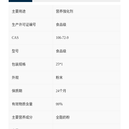
主要用途
营养强化剂
生产许可证编号
食品级
CAS
106-72-9
型号
食品级
25*1
包装规格
外观
粉末
保质期
24个月
有效物质含量
99％
主要营养成分
全脂奶粉