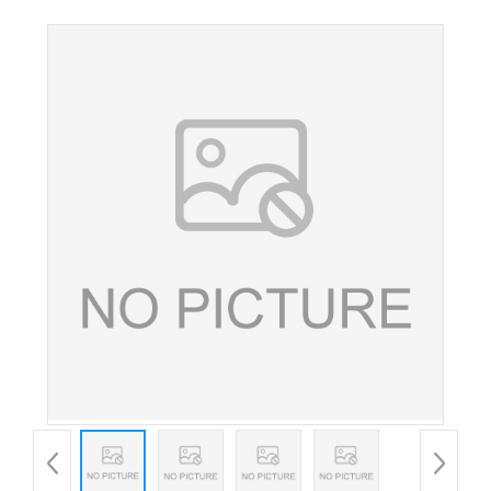
食品级全脂奶粉 量大从优 欢迎选购