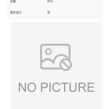
含量
99％
是否进口
否