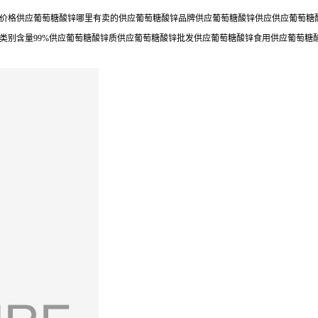
价格供应葡萄糖酸锌哪里有卖的供应葡萄糖酸锌品牌供应葡萄糖酸锌供应供应葡萄糖酸
类别含量99%供应葡萄糖酸锌质供应葡萄糖酸锌批发供应葡萄糖酸锌食用供应葡萄糖