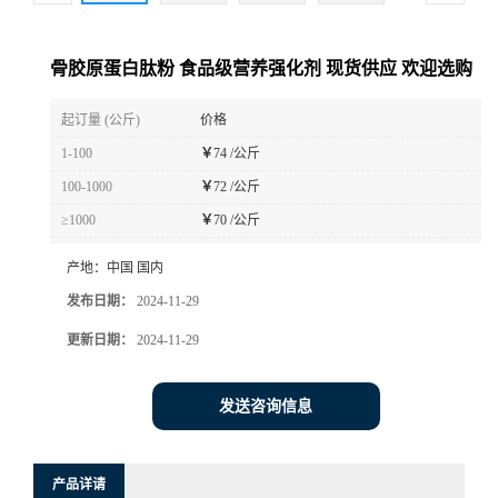
骨胶原蛋白肽粉 食品级营养强化剂 现货供应 欢迎选购
起订量 (公斤)
价格
1-100
￥
74 /公斤
100-1000
￥
72 /公斤
≥1000
￥
70 /公斤
产地：
中国 国内
发布日期：
2024-11-29
更新日期：
2024-11-29
发送咨询信息
产品详请