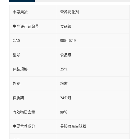
主要用途
营养强化剂
生产许可证编号
食品级
CAS
9064-67-9
型号
食品级
25*1
包装规格
外观
粉末
保质期
24个月
有效物质含量
99％
主要营养成分
骨胶原蛋白肽粉