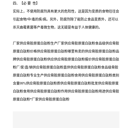
四、【必 要 性】
实际上，不使用防腐剂具有更大的危险性，这是因为变质的食物往往会
引起食物/中/毒的疾/病。另外，防腐剂除了能防止食品变质外，还可以
杀灭曲霉素菌等产毒微生物，这无疑是有益于人体健康的。
厂家供应骨胶原蛋白肽粉生产厂家供应骨胶原蛋白肽粉食品级供应骨胶
原蛋白肽粉价格供应骨胶原蛋白肽粉哪里有卖的供应骨胶原蛋白肽粉品
牌供应骨胶原蛋白肽粉供应供应骨胶原蛋白肽粉报价供应骨胶原蛋白肽
粉厂/家/直/销供应骨胶原蛋白肽粉直供供应骨胶原蛋白肽粉食品级骨胶
原蛋白肽粉专业生产供应骨胶原蛋白肽粉食用供应骨胶原蛋白肽粉类别
含量99%供应骨胶原蛋白肽粉质供应骨胶原蛋白肽粉批发供应骨胶原蛋
白肽粉食用供应骨胶原蛋白肽粉作用供应骨胶原蛋白肽粉用途供应骨胶
原蛋白肽粉*厂家供应骨胶原蛋白肽粉