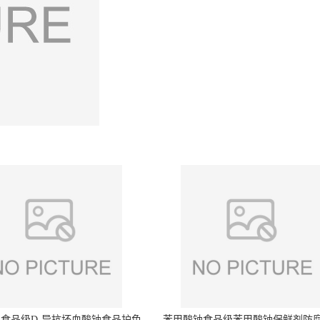
食品级D-异抗坏血酸钠食品护色
苯甲酸钠食品级苯甲酸钠保鲜剂防