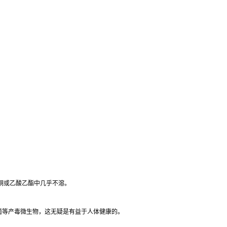
酮或乙酸乙酯中几乎不溶。
菌等产毒微生物，这无疑是有益于人体健康的。