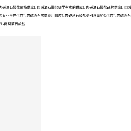
肉碱酒石酸盐价格供应L-肉碱酒石酸盐哪里有卖的供应L-肉碱酒石酸盐品牌供应L-肉碱
盐专业生产供应L-肉碱酒石酸盐食用供应L-肉碱酒石酸盐类别含量99%供应L-肉碱酒
L-肉碱酒石酸盐