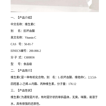
一、【产品介绍】
中文名称：维生素C
别 名：抗坏血酸
英文名称：Vitamin C
CAS 号：50-81-7
EINECS编号：200-066-2
分 子 式：C6H8O6
型 号：食品级
二、【产品简介】
维生素C是一种有机化合物，别 名：L-抗坏血酸、维他命C、2,3,5,6-
四羟基-2-己烯-4-内酯、丙种维生素，分子量：176.12
三、【产品性状】
维生素C为通常是片状，有时是针状的单斜晶体，无臭，味酸，易溶于
水，具有很强的还原性。