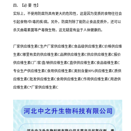
四、【必 要 性】
实际上，不使用防腐剂具有更大的危险性，这是因为变质的食物往往会
引起食物/中/毒的疾/病。另外，防腐剂除了能防止食品变质外，还可以
杀灭曲霉素菌等产毒微生物，这无疑是有益于人体健康的。
厂家供应维生素C生产厂家供应维生素C食品级供应维生素C价格供应维
生素C哪里有卖的供应维生素C品牌供应维生素C供应供应维生素C报价
供应维生素C厂/家/直/销供应维生素C直供供应维生素C食品级维生素C
专业生产供应维生素C食用供应维生素C类别含量99%供应维生素C质供
应维生素C批发供应维生素C食用供应维生素C作用供应维生素C用途供
应维生素C*厂家供应维生素C