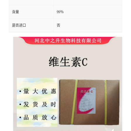
含量
99％
是否进口
否