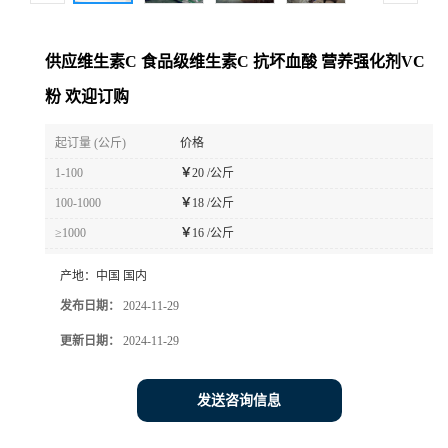
供应维生素C 食品级维生素C 抗坏血酸 营养强化剂VC
粉 欢迎订购
起订量 (公斤)
价格
1-100
￥
20 /公斤
100-1000
￥
18 /公斤
≥1000
￥
16 /公斤
产地：
中国 国内
发布日期：
2024-11-29
更新日期：
2024-11-29
发送咨询信息