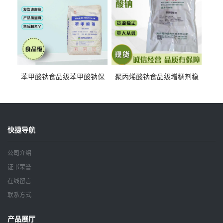
苯甲酸钠食品级苯甲酸钠保
聚丙烯酸钠食品级增稠剂稳
鲜剂防腐剂含量99%
定剂增筋剂
快捷导航
公司介绍
证书荣誉
在线留言
联系方式
产品展厅