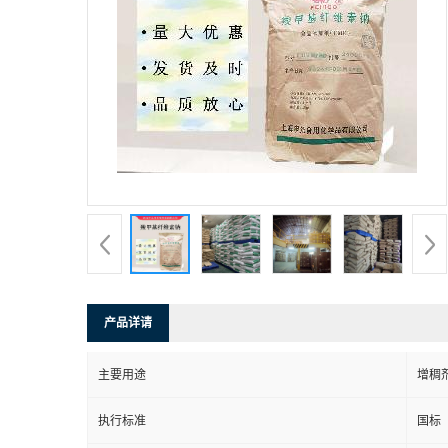
产品详请
主要用途
增稠
执行标准
国标