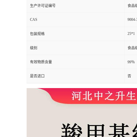
生产许可证编号
食品
CAS
9004-
25*1
包装规格
级别
食品
有效物质含量
99％
是否进口
否