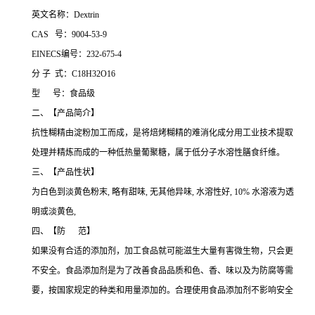
英文名称：Dextrin
CAS 号：9004-53-9
EINECS编号：232-675-4
分 子 式：C18H32O16
型 号：食品级
二、【产品简介】
抗性糊精由淀粉加工而成，是将焙烤糊精的难消化成分用工业技术提取
处理并精炼而成的一种低热量葡聚糖，属于低分子水溶性膳食纤维。
三、【产品性状】
为白色到淡黄色粉末, 略有甜味, 无其他异味, 水溶性好, 10% 水溶液为透
明或淡黄色,
四、【防 范】
如果没有合适的添加剂，加工食品就可能滋生大量有害微生物，只会更
不安全。食品添加剂是为了改善食品品质和色、香、味以及为防腐等需
要，按国家规定的种类和用量添加的。合理使用食品添加剂不影响安全