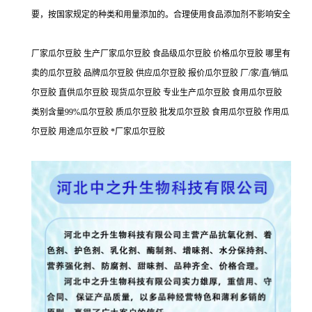
要，按国家规定的种类和用量添加的。合理使用食品添加剂不影响安全
厂家瓜尔豆胶 生产厂家瓜尔豆胶 食品级瓜尔豆胶 价格瓜尔豆胶 哪里有
卖的瓜尔豆胶 品牌瓜尔豆胶 供应瓜尔豆胶 报价瓜尔豆胶 厂/家/直/销瓜
尔豆胶 直供瓜尔豆胶 现货瓜尔豆胶 专业生产瓜尔豆胶 食用瓜尔豆胶
类别含量99%瓜尔豆胶 质瓜尔豆胶 批发瓜尔豆胶 食用瓜尔豆胶 作用瓜
尔豆胶 用途瓜尔豆胶 *厂家瓜尔豆胶