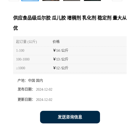
供应食品级瓜尔胶 瓜儿胶 增稠剂 乳化剂 稳定剂 量大从
优
起订量 (公斤)
价格
1-100
￥
14 /公斤
100-1000
￥
13 /公斤
≥1000
￥
12 /公斤
产地：
中国 国内
发布日期：
2024-12-02
更新日期：
2024-12-02
发送咨询信息