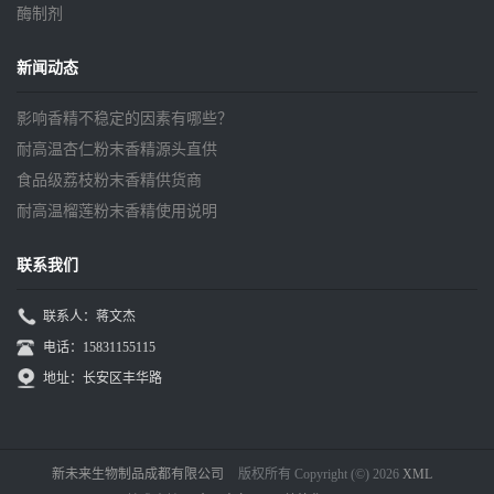
酶制剂
新闻动态
影响香精不稳定的因素有哪些？
耐高温杏仁粉末香精源头直供
食品级荔枝粉末香精供货商
耐高温榴莲粉末香精使用说明
联系我们
联系人：蒋文杰
电话：15831155115
地址：长安区丰华路
新未来生物制品成都有限公司
版权所有 Copyright (©) 2026
XML