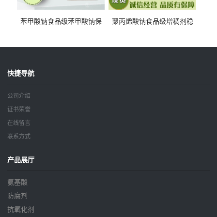
苯甲酸钠食品级苯甲酸钠保
聚丙烯酸钠食品级增稠剂稳
鲜剂防腐剂含量99%
定剂增筋剂
快捷导航
公司介绍
证书荣誉
在线留言
联系方式
产品展厅
氨基酸
防腐剂
抗氧化剂