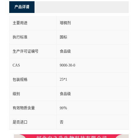
产品详请
主要用途
增稠剂
执行标准
国标
生产许可证编号
食品级
CAS
9000-30-0
25*1
包装规格
级别
食品级
有效物质含量
99％
是否进口
否