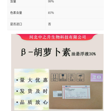
含量
99％
色素含量
85％
是否进口
否