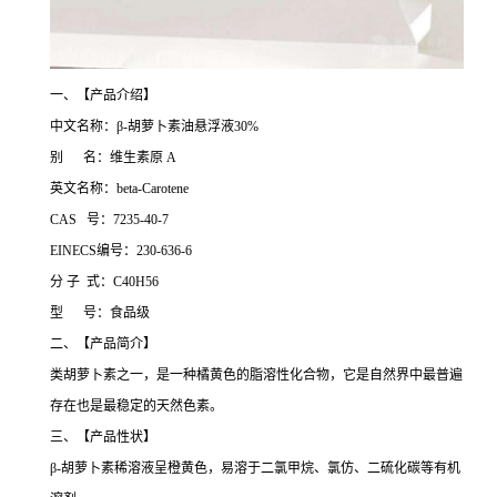
一、【产品介绍】
中文名称：β-胡萝卜素油悬浮液30%
别 名：维生素原 A
英文名称：beta-Carotene
CAS 号：7235-40-7
EINECS编号：230-636-6
分 子 式：C40H56
型 号：食品级
二、【产品简介】
类胡萝卜素之一，是一种橘黄色的脂溶性化合物，它是自然界中最普遍
存在也是最稳定的天然色素。
三、【产品性状】
β-胡萝卜素稀溶液呈橙黄色，易溶于二氯甲烷、氯仿、二硫化碳等有机