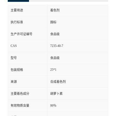
主要用途
着色剂
执行标准
国标
生产许可证编号
食品级
CAS
7235-40-7
型号
食品级
25*1
包装规格
来源
合成着色剂
主要着色成分
胡萝卜素
有效物质含量
99％