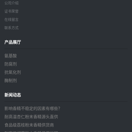
公司介绍
证书荣誉
在线留言
联系方式
产品展厅
氨基酸
防腐剂
抗氧化剂
酶制剂
新闻动态
影响香精不稳定的因素有哪些？
耐高温杏仁粉末香精源头直供
食品级荔枝粉末香精供货商