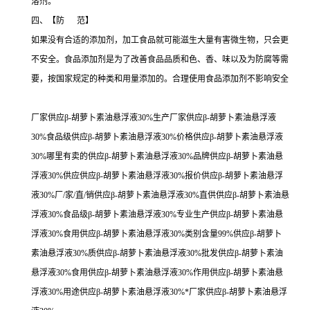
溶剂。
四、【防 范】
如果没有合适的添加剂，加工食品就可能滋生大量有害微生物，只会更
不安全。食品添加剂是为了改善食品品质和色、香、味以及为防腐等需
要，按国家规定的种类和用量添加的。合理使用食品添加剂不影响安全
厂家供应β-胡萝卜素油悬浮液30%生产厂家供应β-胡萝卜素油悬浮液
30%食品级供应β-胡萝卜素油悬浮液30%价格供应β-胡萝卜素油悬浮液
30%哪里有卖的供应β-胡萝卜素油悬浮液30%品牌供应β-胡萝卜素油悬
浮液30%供应供应β-胡萝卜素油悬浮液30%报价供应β-胡萝卜素油悬浮
液30%厂/家/直/销供应β-胡萝卜素油悬浮液30%直供供应β-胡萝卜素油悬
浮液30%食品级β-胡萝卜素油悬浮液30%专业生产供应β-胡萝卜素油悬
浮液30%食用供应β-胡萝卜素油悬浮液30%类别含量99%供应β-胡萝卜
素油悬浮液30%质供应β-胡萝卜素油悬浮液30%批发供应β-胡萝卜素油
悬浮液30%食用供应β-胡萝卜素油悬浮液30%作用供应β-胡萝卜素油悬
浮液30%用途供应β-胡萝卜素油悬浮液30%*厂家供应β-胡萝卜素油悬浮