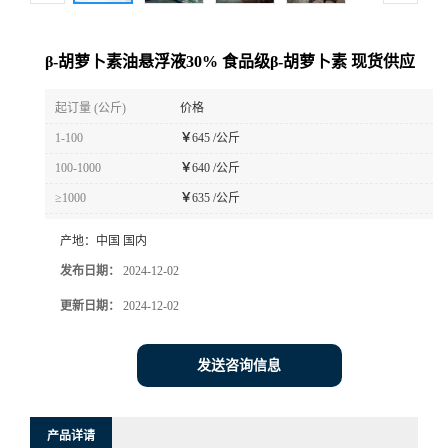
β-胡萝卜素油悬浮液30% 食品级β-胡萝卜素 现货供应
起订量 (公斤)
价格
1-100
￥
645 /公斤
100-1000
￥
640 /公斤
≥1000
￥
635 /公斤
产地：
中国 国内
发布日期：
2024-12-02
更新日期：
2024-12-02
发送咨询信息
产品详请