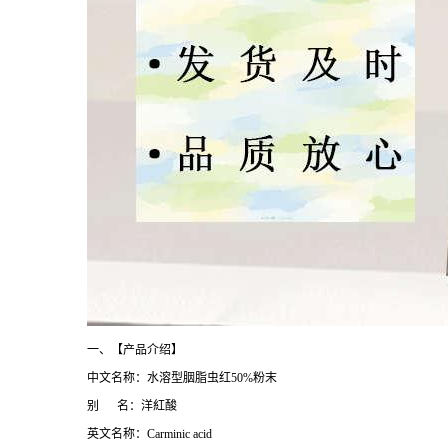
一、【产品介绍】
中文名称：水溶型胭脂虫红50%粉末
别 名：洋紅酸
英文名称：Carminic acid