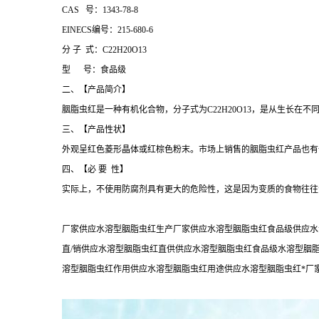
CAS 号：1343-78-8
EINECS编号：215-680-6
分 子 式：C22H20O13
型 号：食品级
二、【产品简介】
胭脂虫红是一种有机化合物，分子式为C22H20O13，是从生长
三、【产品性状】
外观呈红色菱形晶体或红棕色粉末。市场上销售的胭脂虫红产品也有
四、【必 要 性】
实际上，不使用防腐剂具有更大的危险性，这是因为变质的食物往往
厂家供应水溶型胭脂虫红生产厂家供应水溶型胭脂虫红食品级供应水
直/销供应水溶型胭脂虫红直供供应水溶型胭脂虫红食品级水溶型胭
溶型胭脂虫红作用供应水溶型胭脂虫红用途供应水溶型胭脂虫红*厂