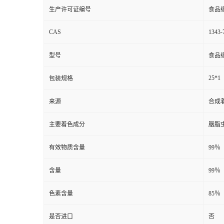
生产许可证编号
食品
CAS
1343-
型号
食品
25*1
包装规格
来源
合成
主要着色成分
胭脂
有效物质含量
99％
含量
99％
色素含量
85％
是否进口
否