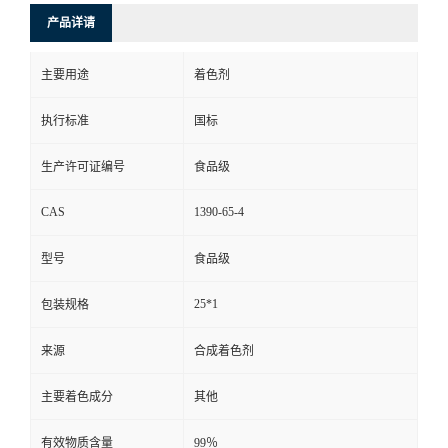
产品详请
主要用途
着色剂
执行标准
国标
生产许可证编号
食品级
CAS
1390-65-4
型号
食品级
25*1
包装规格
来源
合成着色剂
主要着色成分
其他
有效物质含量
99％