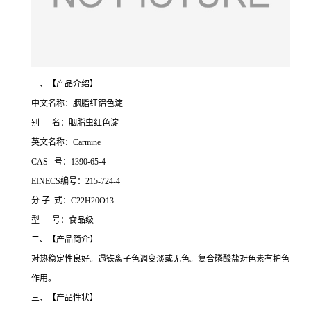
一、【产品介绍】
中文名称：胭脂红铝色淀
别 名：胭脂虫红色淀
英文名称：Carmine
CAS 号：1390-65-4
EINECS编号：215-724-4
分 子 式：C22H20O13
型 号：食品级
二、【产品简介】
对热稳定性良好。遇铁离子色调变淡或无色。复合磷酸盐对色素有护色
作用。
三、【产品性状】