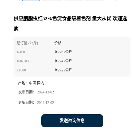
供应胭脂虫红52%色淀食品级着色剂 量大从优 欢迎选
购
起订量 (公斤)
价格
1-100
￥
276 /公斤
100-1000
￥
274 /公斤
≥1000
￥
272 /公斤
产地：
中国 国内
发布日期：
2024-12-02
更新日期：
2024-12-02
发送咨询信息