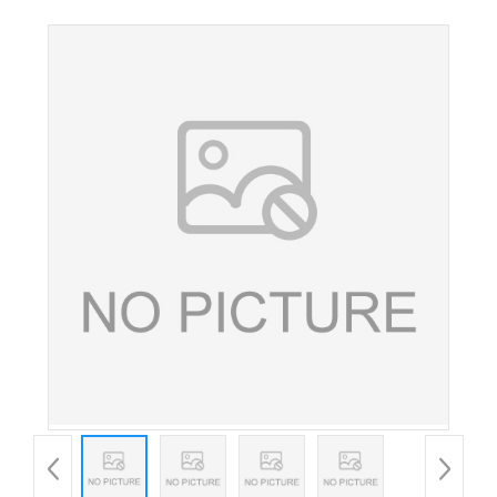
色淀食品级着色剂 量大从优 欢迎选购