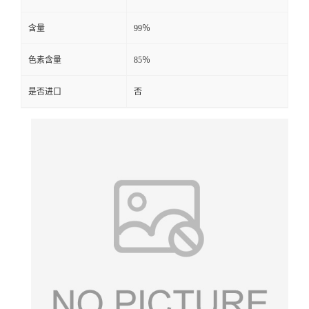
含量
99％
色素含量
85％
是否进口
否