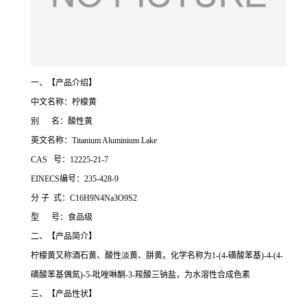
一、【产品介绍】
中文名称：柠檬黄
别 名：酸性黄
英文名称：Titanium Aluminium Lake
CAS 号：12225-21-7
EINECS编号：235-428-9
分 子 式：C16H9N4Na3O9S2
型 号：食品级
二、【产品简介】
柠檬黄又称酒石黄、酸性淡黄、肼黄。化学名称为1-(4-磺酸苯基)-4-(4-
磺酸苯基偶氮)-5-吡唑啉酮-3-羧酸三钠盐，为水溶性合成色素
三、【产品性状】