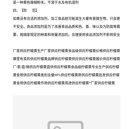
是一种黄色微细粉末。不溶于水及有机溶剂
四、【防 范】
如果没有合适的添加剂，加工食品就可能滋生大量有害微生物，只会更
不安全。食品添加剂是为了改善食品品质和色、香、味以及为防腐等需
要，按国家规定的种类和用量添加的。合理使用食品添加剂不影响安全
厂家供应柠檬黄生产厂家供应柠檬黄食品级供应柠檬黄价格供应柠檬黄
哪里有卖的供应柠檬黄品牌供应柠檬黄供应供应柠檬黄报价供应柠檬黄
厂/家/直/销供应柠檬黄直供供应柠檬黄食品级柠檬黄专业生产供应柠檬
黄食用供应柠檬黄类别含量99%供应柠檬黄质供应柠檬黄批发供应柠檬
黄食用供应柠檬黄作用供应柠檬黄用途供应柠檬黄*厂家供应柠檬黄