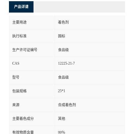
产品详请
主要用途
着色剂
执行标准
国标
生产许可证编号
食品级
CAS
12225-21-7
型号
食品级
25*1
包装规格
来源
合成着色剂
主要着色成分
其他
有效物质含量
99％