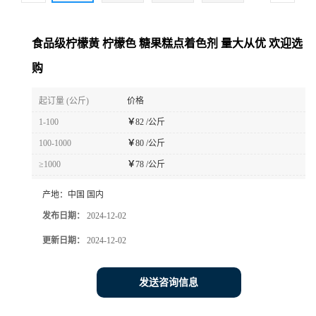
食品级柠檬黄 柠檬色 糖果糕点着色剂 量大从优 欢迎选
购
起订量 (公斤)
价格
1-100
￥
82 /公斤
100-1000
￥
80 /公斤
≥1000
￥
78 /公斤
产地：
中国 国内
发布日期：
2024-12-02
更新日期：
2024-12-02
发送咨询信息