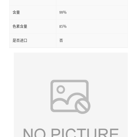
含量
99％
色素含量
85％
是否进口
否