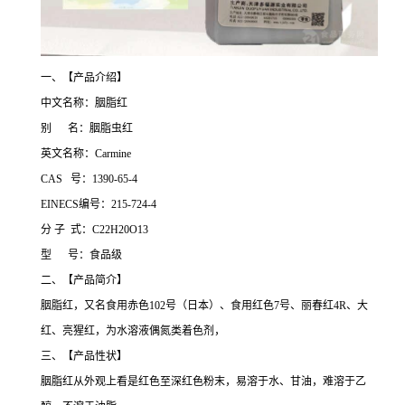
一、【产品介绍】
中文名称：胭脂红
别 名：胭脂虫红
英文名称：Carmine
CAS 号：1390-65-4
EINECS编号：215-724-4
分 子 式：C22H20O13
型 号：食品级
二、【产品简介】
胭脂红，又名食用赤色102号（日本）、食用红色7号、丽春红4R、大
红、亮猩红，为水溶液偶氮类着色剂，
三、【产品性状】
胭脂红从外观上看是红色至深红色粉末，易溶于水、甘油，难溶于乙