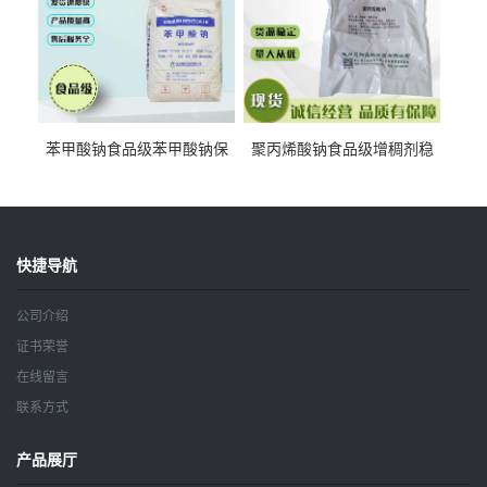
苯甲酸钠食品级苯甲酸钠保
聚丙烯酸钠食品级增稠剂稳
鲜剂防腐剂含量99%
定剂增筋剂
快捷导航
公司介绍
证书荣誉
在线留言
联系方式
产品展厅