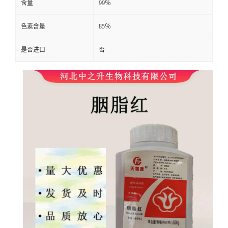
含量
99％
色素含量
85％
是否进口
否