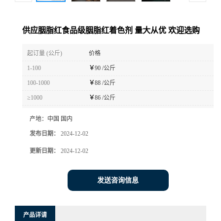
供应胭脂红食品级胭脂红着色剂 量大从优 欢迎选购
起订量 (公斤)
价格
1-100
￥
90 /公斤
100-1000
￥
88 /公斤
≥1000
￥
86 /公斤
产地：
中国 国内
发布日期：
2024-12-02
更新日期：
2024-12-02
发送咨询信息
产品详请