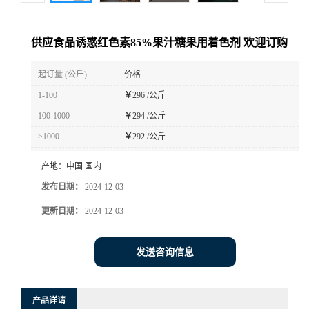
供应食品诱惑红色素85%果汁糖果用着色剂 欢迎订购
起订量 (公斤)
价格
1-100
￥
296 /公斤
100-1000
￥
294 /公斤
≥1000
￥
292 /公斤
产地：
中国 国内
发布日期：
2024-12-03
更新日期：
2024-12-03
发送咨询信息
产品详请