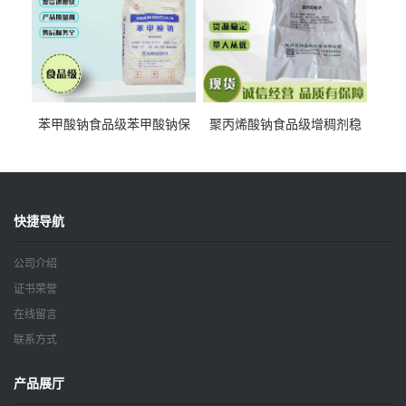
苯甲酸钠食品级苯甲酸钠保
聚丙烯酸钠食品级增稠剂稳
鲜剂防腐剂含量99%
定剂增筋剂
快捷导航
公司介绍
证书荣誉
在线留言
联系方式
产品展厅