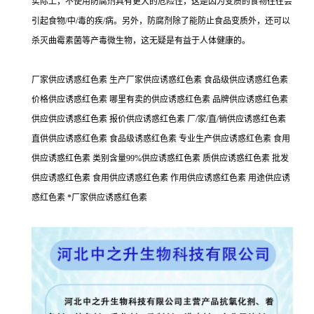
实际上，不使用防腐剂具有更大的危险性，这是因为变质的食物往往会
引起食物/中/毒的疾/病。另外，防腐剂除了能防止食品变质外，还可以
杀灭曲霉素菌等产毒微生物，这无疑是有益于人体健康的。
厂家供应诱惑红色素 生产厂家供应诱惑红色素 食品级供应诱惑红色素
价格供应诱惑红色素 哪里有卖的供应诱惑红色素 品牌供应诱惑红色素
供应供应诱惑红色素 报价供应诱惑红色素 厂/家/直/销供应诱惑红色素
直供供应诱惑红色素 食品级诱惑红色素 专业生产供应诱惑红色素 食用
供应诱惑红色素 类别含量99%供应诱惑红色素 质供应诱惑红色素 批发
供应诱惑红色素 食用供应诱惑红色素 作用供应诱惑红色素 用途供应诱
惑红色素 *厂家供应诱惑红色素