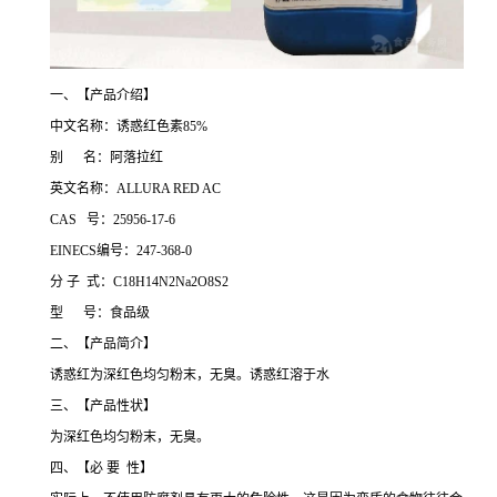
一、【产品介绍】
中文名称：诱惑红色素85%
别 名：阿落拉红
英文名称：ALLURA RED AC
CAS 号：25956-17-6
EINECS编号：247-368-0
分 子 式：C18H14N2Na2O8S2
型 号：食品级
二、【产品简介】
诱惑红为深红色均匀粉末，无臭。诱惑红溶于水
三、【产品性状】
为深红色均匀粉末，无臭。
四、【必 要 性】