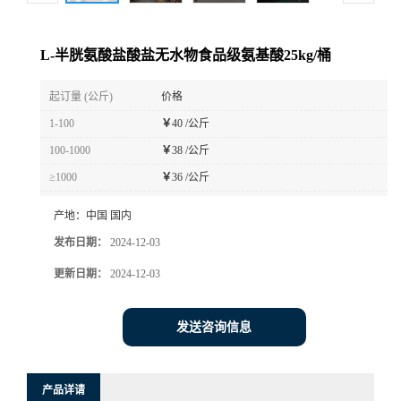
L-半胱氨酸盐酸盐无水物食品级氨基酸25kg/桶
起订量 (公斤)
价格
1-100
￥
40 /公斤
100-1000
￥
38 /公斤
≥1000
￥
36 /公斤
产地：
中国 国内
发布日期：
2024-12-03
更新日期：
2024-12-03
发送咨询信息
产品详请