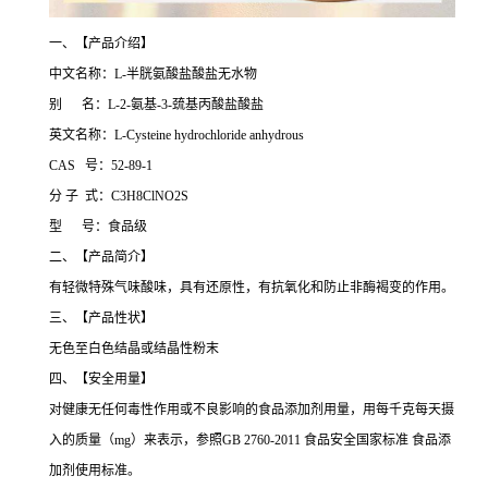
一、【产品介绍】
中文名称：L-半胱氨酸盐酸盐无水物
别 名：L-2-氨基-3-巯基丙酸盐酸盐
英文名称：L-Cysteine hydrochloride anhydrous
CAS 号：52-89-1
分 子 式：C3H8ClNO2S
型 号：食品级
二、【产品简介】
有轻微特殊气味酸味，具有还原性，有抗氧化和防止非酶褐变的作用。
三、【产品性状】
无色至白色结晶或结晶性粉末
四、【安全用量】
对健康无任何毒性作用或不良影响的食品添加剂用量，用每千克每天摄
入的质量（mg）来表示，参照GB 2760-2011 食品安全国家标准 食品添
加剂使用标准。