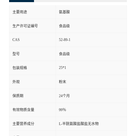
主要用途
氨基酸
生产许可证编号
食品级
CAS
52-89-1
型号
食品级
25*1
包装规格
外观
粉末
保质期
24个月
有效物质含量
99％
主要营养成分
L-半胱氨酸盐酸盐无水物