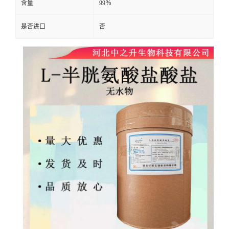
含量
99％
是否进口
否