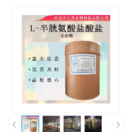
无水物食品级氨基酸25kg/桶