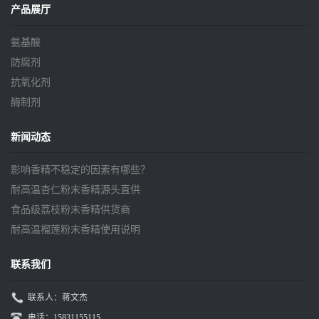
产品展厅
氨基酸
防腐剂
抗氧化剂
酶制剂
新闻动态
影响香精不稳定的因素有哪些？
耐高温杏仁粉末香精源头直供
食品级荔枝粉末香精供货商
耐高温榴莲粉末香精使用说明
联系我们
联系人：蒋文杰
电话：15831155115