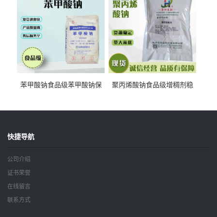
苯甲酸钠食品级苯甲酸钠保
聚丙烯酸钠食品级增稠剂稳
鲜剂防腐剂含量99%
定剂增筋剂
快捷导航
公司介绍
证书荣誉
在线留言
联系方式