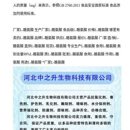
入的质量（mg）来表示，参照GB 2760-2011 食品安全国家标准 食品添
加剂使用标准。
厂家L-酪氨酸 生产厂家L-酪氨酸 食品级L-酪氨酸 价格L-酪氨酸 哪里有
卖的L-酪氨酸 品牌L-酪氨酸 供应L-酪氨酸 报价L-酪氨酸 厂/家/直/销L-
酪氨酸 直供L-酪氨酸 现货L-酪氨酸 专业生产L-酪氨酸 食用L-酪氨酸 类
别含量99%L-酪氨酸 质L-酪氨酸 批发L-酪氨酸 食用L-酪氨酸 作用L-酪
氨酸 用途L-酪氨酸 *厂家L-酪氨酸