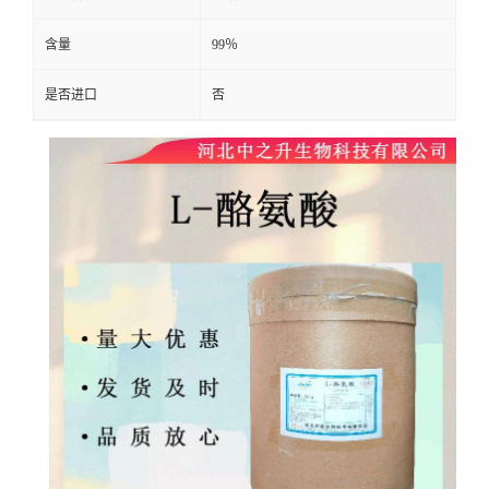
含量
99％
是否进口
否