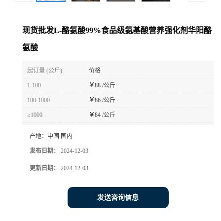
现货批发L-酪氨酸99%食品级氨基酸营养强化剂华阳酪
氨酸
起订量 (公斤)
价格
1-100
￥
88 /公斤
100-1000
￥
86 /公斤
≥1000
￥
84 /公斤
产地：
中国 国内
发布日期：
2024-12-03
更新日期：
2024-12-03
发送咨询信息