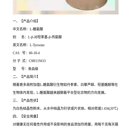
一、【产品介绍】
中文名称：L-酪氨酸
别 名：L-β-对羟苯基-β-丙氨酸
英文名称：L-Tyrosine
CAS 号：60-18-4
分 子 式：C9H11NO3
型 号：食品级
二、【产品简介】
随着更多高附加值L-酪氨酸衍生物如丹参素、白藜芦醇、羟基酪醇等在
生物体内发现，L-酪氨酸越来越朝着平台型化合物的方向发展。
三、【产品性状】
为白色结晶性粉末，从水中结晶为针状或片状体。相对密度1.456(20℃)
四、【安全用量】
对健康无任何毒性作用或不良影响的食品添加剂用量，用每千克每天摄