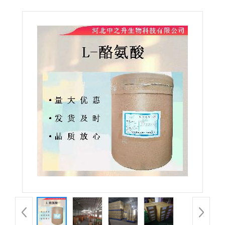
99%食品级氨基酸营养强化剂华阳酪氨酸