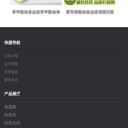
苯甲酸钠食品级苯甲酸钠保
聚丙烯酸钠食品级增稠剂稳
鲜剂防腐剂含量99%
定剂增筋剂
快捷导航
公司介绍
证书荣誉
在线留言
联系方式
产品展厅
氨基酸
防腐剂
抗氧化剂