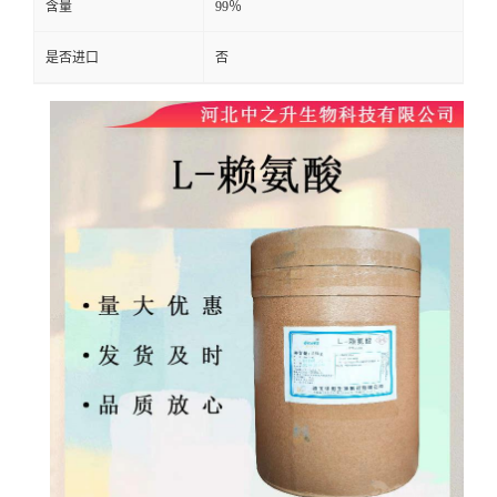
含量
99％
是否进口
否