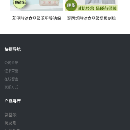
苯甲酸钠食品级苯甲酸钠保
聚丙烯酸钠食品级增稠剂稳
鲜剂防腐剂含量99%
定剂增筋剂
快捷导航
公司介绍
证书荣誉
在线留言
联系方式
产品展厅
氨基酸
防腐剂