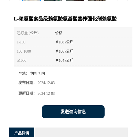
L-赖氨酸食品级赖氨酸氨基酸营养强化剂赖氨酸
起订量 (公斤)
价格
1-100
￥
108 /公斤
100-1000
￥
106 /公斤
≥1000
￥
104 /公斤
产地：
中国 国内
发布日期：
2024-12-03
更新日期：
2024-12-03
发送咨询信息
产品详请