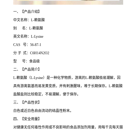
一、【产品介绍】
中文名称：L-赖氨酸
别 名：L-赖氨酸
英文名称：L-Lysine
CAS 号：56-87-1
分 子 式：C6H14N2O2
型 号：食品级
二、【产品简介】
L-赖氨酸（L-Lysine）是一种化学物质，游离的L-赖氨酸极易潮解，因
具有游离氨基而易发黄变质，并有刺激腥味，难于长期保存。L-赖氨酸
盐酸盐则比较稳定，不易潮解，便于保存。
三、【产品性状】
白色或近白色自由流动的结晶性粉末。
四、【安全用量】
对健康无任何毒性作用或不良影响的食品添加剂用量，用每千克每天摄