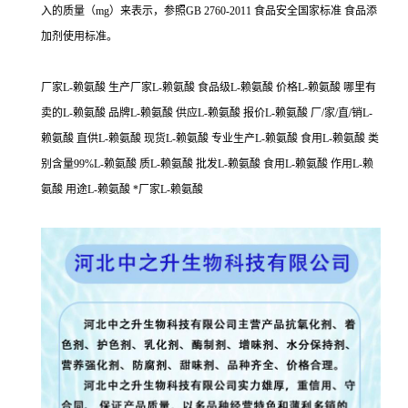
入的质量（mg）来表示，参照GB 2760-2011 食品安全国家标准 食品添
加剂使用标准。
厂家L-赖氨酸 生产厂家L-赖氨酸 食品级L-赖氨酸 价格L-赖氨酸 哪里有
卖的L-赖氨酸 品牌L-赖氨酸 供应L-赖氨酸 报价L-赖氨酸 厂/家/直/销L-
赖氨酸 直供L-赖氨酸 现货L-赖氨酸 专业生产L-赖氨酸 食用L-赖氨酸 类
别含量99%L-赖氨酸 质L-赖氨酸 批发L-赖氨酸 食用L-赖氨酸 作用L-赖
氨酸 用途L-赖氨酸 *厂家L-赖氨酸