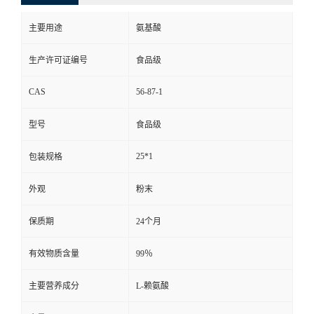
主要用途
氨基酸
生产许可证编号
食品级
CAS
56-87-1
型号
食品级
25*1
包装规格
外观
粉末
保质期
24个月
有效物质含量
99％
主要营养成分
L-赖氨酸